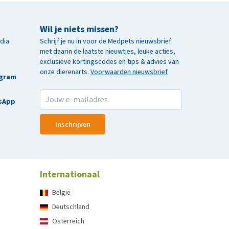
Wil je niets missen?
edia
Schrijf je nu in voor de Medpets nieuwsbrief
met daarin de laatste nieuwtjes, leuke acties,
exclusieve kortingscodes en tips & advies van
onze dierenarts.
Voorwaarden nieuwsbrief
agram
sApp
Inschrijven
Internationaal
België
Deutschland
Österreich