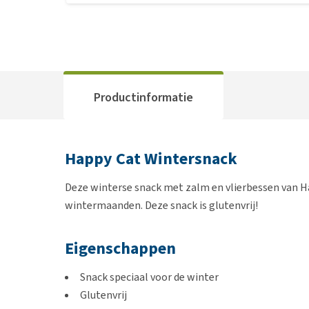
Productinformatie
Happy Cat Wintersnack
Deze winterse snack met zalm en vlierbessen van Ha
wintermaanden. Deze snack is glutenvrij!
Eigenschappen
Snack speciaal voor de winter
Glutenvrij