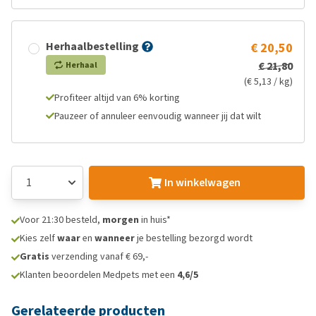
Herhaalbestelling
€ 20,50
€ 21,80
Herhaal
(€ 5,13 / kg)
Profiteer altijd van 6% korting
Pauzeer of annuleer eenvoudig wanneer jij dat wilt
In winkelwagen
Voor 21:30 besteld,
morgen
in huis*
Kies zelf
waar
en
wanneer
je bestelling bezorgd wordt
Gratis
verzending vanaf € 69,-
Klanten beoordelen Medpets met een
4,6/5
Gerelateerde producten