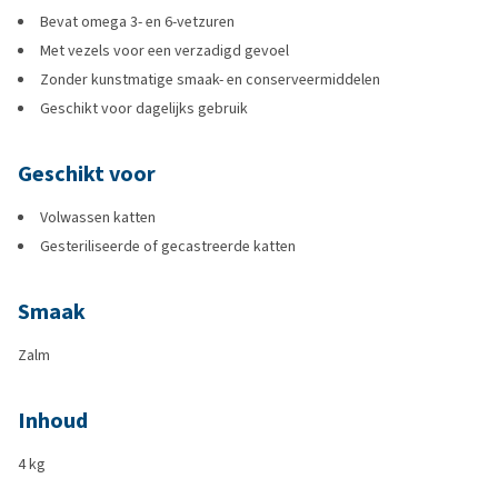
Bevat omega 3- en 6-vetzuren
Met vezels voor een verzadigd gevoel
Zonder kunstmatige smaak- en conserveermiddelen
Geschikt voor dagelijks gebruik
Geschikt voor
Volwassen katten
Gesteriliseerde of gecastreerde katten
Smaak
Zalm
Inhoud
4 kg