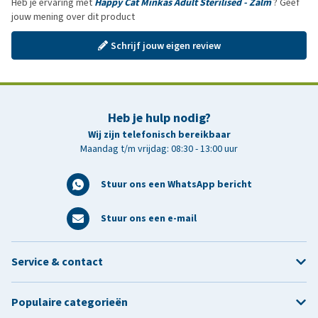
Heb je ervaring met
Happy Cat Minkas Adult Sterilised - Zalm
? Geef
jouw mening over dit product
Schrijf jouw eigen review
Heb je hulp nodig?
Wij zijn telefonisch bereikbaar
Maandag t/m vrijdag: 08:30 - 13:00 uur
Stuur ons een WhatsApp bericht
Stuur ons een e-mail
Service & contact
Populaire categorieën