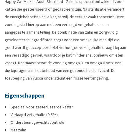
Happy Cat Minkas Adult Sterilised - Zalm is speciaal ontwikkeld voor
katten die gesteriliseerd of gecastreerd zijn. Na sterilisatie verandert
de energiebehoefte van je kat, terwijl de eetlust vaak toeneemt. Deze
voeding sluit hierop aan met een verlaagd vetgehalte en een
aangepaste samenstelling. De combinatie van zalm en zorgvuldig
geselecteerde ingrediënten zorgt voor een smakelijke maaltijd die
goed wordt geaccepteerd. Het verhoogde vezelgehalte draagt bij aan
een verzadigd gevoel, waardoor je kat minder snel opnieuw om eten
vraagt. Daarnaast bevat de voeding omega 3- en omega 6-vetzuren,
die bijdragen aan het behoud van een gezonde huid en vacht. De
toevoeging van yucca ondersteunt een frisse leefomgeving.
Eigenschappen
Speciaal voor gesteriliseerde katten
Verlaagd vetgehalte (9,5%)
Ondersteunt gewichtscontrole
Met zalm