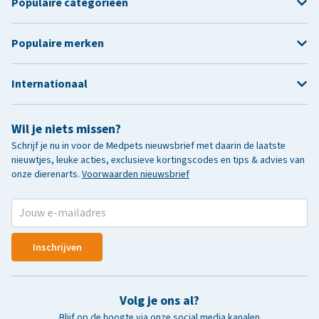
Populaire categorieën
Populaire merken
Internationaal
Wil je niets missen?
Schrijf je nu in voor de Medpets nieuwsbrief met daarin de laatste
nieuwtjes, leuke acties, exclusieve kortingscodes en tips & advies van
onze dierenarts.
Voorwaarden nieuwsbrief
Inschrijven
Volg je ons al?
Blijf op de hoogte via onze social media kanalen