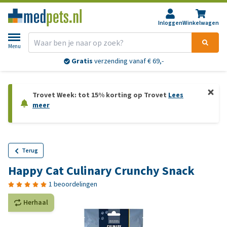
Inloggen
Winkelwagen
Menu
Gratis
verzending vanaf € 69,-
Trovet Week: tot 15% korting op Trovet
Lees
meer
Terug
Happy Cat Culinary Crunchy Snack
1 beoordelingen
Herhaal