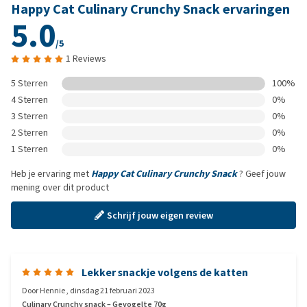
Happy Cat Culinary Crunchy Snack ervaringen
5.0
/5
1 Reviews
5 Sterren
100%
4 Sterren
0%
3 Sterren
0%
2 Sterren
0%
1 Sterren
0%
Heb je ervaring met
Happy Cat Culinary Crunchy Snack
? Geef jouw
mening over dit product
Schrijf jouw eigen review
Lekker snackje volgens de katten
Door
Hennie
,
dinsdag 21 februari 2023
Culinary Crunchy snack – Gevogelte 70g