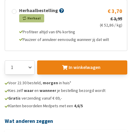
Herhaalbestelling
€ 3,70
€ 3,95
Herhaal
(€ 52,86 / kg)
Profiteer altijd van 6% korting
Pauzeer of annuleer eenvoudig wanneer jij dat wilt
In winkelwagen
Voor 21:30 besteld,
morgen
in huis*
Kies zelf
waar
en
wanneer
je bestelling bezorgd wordt
Gratis
verzending vanaf € 69,-
Klanten beoordelen Medpets met een
4,6/5
Wat anderen zeggen