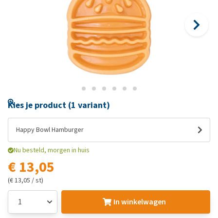
Kies je product (1 variant)
Happy Bowl Hamburger
Nu besteld, morgen in huis
€ 13,05
(€ 13,05 / st)
In winkelwagen