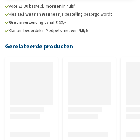
Voor 21:30 besteld,
morgen
in huis*
Kies zelf
waar
en
wanneer
je bestelling bezorgd wordt
Gratis
verzending vanaf € 69,-
Klanten beoordelen Medpets met een
4,6/5
Gerelateerde producten