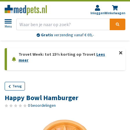
Inloggen
Winkelwagen
Menu
Gratis
verzending vanaf € 69,-
Trovet Week: tot 15% korting op Trovet
Lees
meer
Terug
Happy Bowl Hamburger
0 beoordelingen