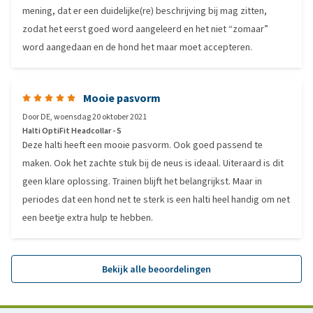
mening, dat er een duidelijke(re) beschrijving bij mag zitten,
zodat het eerst goed word aangeleerd en het niet “zomaar”
word aangedaan en de hond het maar moet accepteren.
Mooie pasvorm
Door
DE
,
woensdag 20 oktober 2021
Halti OptiFit Headcollar - S
Deze halti heeft een mooie pasvorm. Ook goed passend te
maken. Ook het zachte stuk bij de neus is ideaal. Uiteraard is dit
geen klare oplossing. Trainen blijft het belangrijkst. Maar in
periodes dat een hond net te sterk is een halti heel handig om net
een beetje extra hulp te hebben.
Bekijk alle beoordelingen