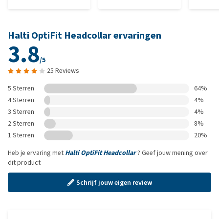
Halti OptiFit Headcollar ervaringen
3.8
/5
25 Reviews
5 Sterren
64%
4 Sterren
4%
3 Sterren
4%
2 Sterren
8%
1 Sterren
20%
Heb je ervaring met
Halti OptiFit Headcollar
? Geef jouw mening over
dit product
Schrijf jouw eigen review