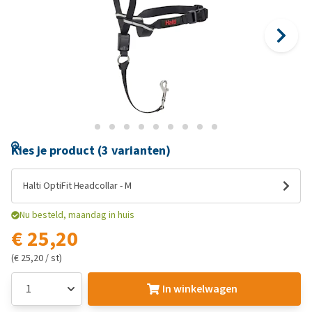
Kies je product (3 varianten)
Halti OptiFit Headcollar - M
Nu besteld, maandag in huis
€ 25,20
(€ 25,20 / st)
In winkelwagen