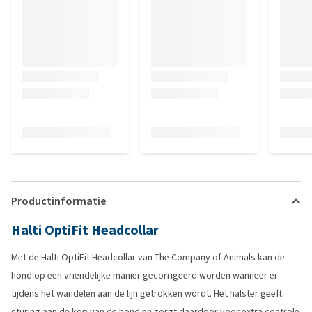
Productinformatie
Halti OptiFit Headcollar
Met de Halti OptiFit Headcollar van The Company of Animals kan de
hond op een vriendelijke manier gecorrigeerd worden wanneer er
tijdens het wandelen aan de lijn getrokken wordt. Het halster geeft
sturing aan de kop van de hond en zorgt daardoor voor extra controle