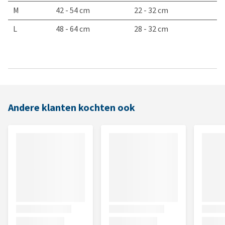
M
42 - 54 cm
22 - 32 cm
L
48 - 64 cm
28 - 32 cm
Andere klanten kochten ook