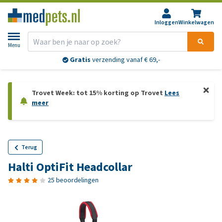
Inloggen
Winkelwagen
Menu
Gratis
verzending vanaf € 69,-
Trovet Week: tot 15% korting op Trovet
Lees
meer
Terug
Halti OptiFit Headcollar
25 beoordelingen