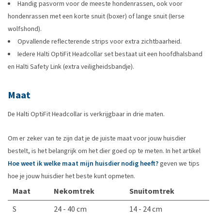
Handig pasvorm voor de meeste hondenrassen, ook voor
hondenrassen met een korte snuit (boxer) of lange snuit (Ierse
wolfshond).
Opvallende reflecterende strips voor extra zichtbaarheid.
Iedere Halti OptiFit Headcollar set bestaat uit een hoofdhalsband
en Halti Safety Link (extra veiligheidsbandje).
Maat
De Halti OptiFit Headcollar is verkrijgbaar in drie maten.
Om er zeker van te zijn dat je de juiste maat voor jouw huisdier
bestelt, is het belangrijk om het dier goed op te meten. In het artikel
Hoe weet ik welke maat mijn huisdier nodig heeft?
geven we tips
hoe je jouw huisdier het beste kunt opmeten.
Maat
Nekomtrek
Snuitomtrek
S
24 - 40 cm
14 - 24 cm