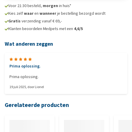
Voor 21:30 besteld,
morgen
in huis*
Kies zelf
waar
en
wanneer
je bestelling bezorgd wordt
Gratis
verzending vanaf € 69,-
Klanten beoordelen Medpets met een
4,6/5
Wat anderen zeggen
Prima oplossing.
Prima oplossing.
19 juli 2025
, door
Lionel
Gerelateerde producten