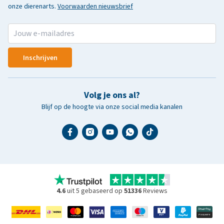
onze dierenarts.
Voorwaarden nieuwsbrief
Inschrijven
Volg je ons al?
Blijf op de hoogte via onze social media kanalen
4.6
uit 5 gebaseerd op
51336
Reviews