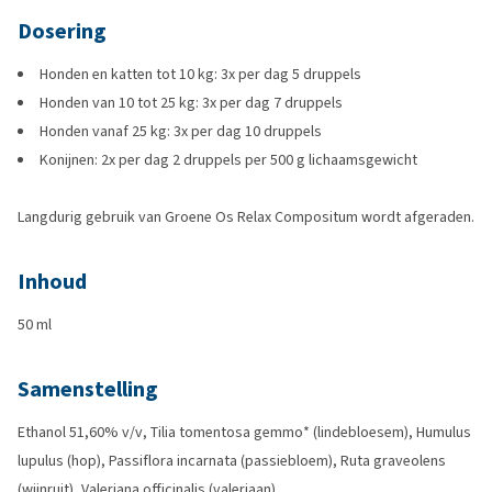
Dosering
Honden en katten tot 10 kg: 3x per dag 5 druppels
Honden van 10 tot 25 kg: 3x per dag 7 druppels
Honden vanaf 25 kg: 3x per dag 10 druppels
Konijnen: 2x per dag 2 druppels per 500 g lichaamsgewicht
Langdurig gebruik van Groene Os Relax Compositum wordt afgeraden.
Inhoud
50 ml
Samenstelling
Ethanol 51,60% v/v, Tilia tomentosa gemmo* (lindebloesem), Humulus
lupulus (hop), Passiflora incarnata (passiebloem), Ruta graveolens
(wijnruit), Valeriana officinalis (valeriaan).