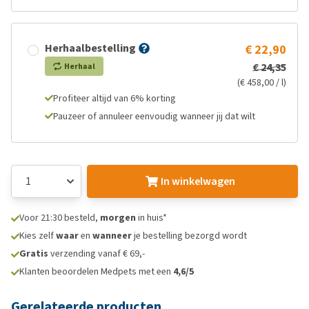
Herhaalbestelling
€ 22,90
€ 24,35
Herhaal
(€ 458,00 / l)
Profiteer altijd van 6% korting
Pauzeer of annuleer eenvoudig wanneer jij dat wilt
In winkelwagen
Voor 21:30 besteld,
morgen
in huis*
Kies zelf
waar
en
wanneer
je bestelling bezorgd wordt
Gratis
verzending vanaf € 69,-
Klanten beoordelen Medpets met een
4,6/5
Gerelateerde producten