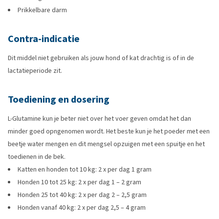
Prikkelbare darm
Contra-indicatie
Dit middel niet gebruiken als jouw hond of kat drachtig is of in de
lactatieperiode zit.
Toediening en dosering
L-Glutamine kun je beter niet over het voer geven omdat het dan
minder goed opngenomen wordt. Het beste kun je het poeder met een
beetje water mengen en dit mengsel opzuigen met een spuitje en het
toedienen in de bek.
Katten en honden tot 10 kg: 2 x per dag 1 gram
Honden 10 tot 25 kg: 2 x per dag 1 – 2 gram
Honden 25 tot 40 kg: 2 x per dag 2 – 2,5 gram
Honden vanaf 40 kg: 2 x per dag 2,5 – 4 gram