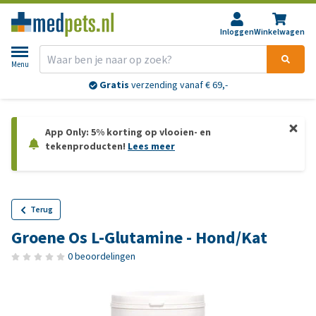
Inloggen
Winkelwagen
Menu
Gratis
verzending vanaf € 69,-
App Only: 5% korting op vlooien- en
tekenproducten!
Lees meer
Terug
Groene Os L-Glutamine - Hond/Kat
0 beoordelingen