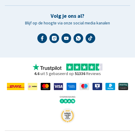
Volg je ons al?
Blijf op de hoogte via onze social media kanalen
4.6
uit 5 gebaseerd op
51336
Reviews