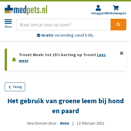
Inloggen
Winkelwagen
Menu
Gratis
verzending vanaf € 69,-
Trovet Week: tot 15% korting op Trovet
Lees
meer
Terug
Het gebruik van groene leem bij hond
en paard
Geschreven door
Anne
|
12 februari 2021