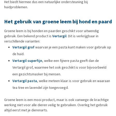
Het biedt hiermee dus een natuurlijke ondersteuning bij
huidproblemen.
Het gebruik van groene leem bij hond en paard
Groene leem is bij honden en paarden geschikt voor uitwendig
gebruik. Een bekend product is
Vertargil
. Dit is verkrijgbaar in
verschillende varianten:
Vertargil grof
waarvan je een pasta kunt maken voor gebruik op
de huid.
Vertargil superfijn
, welke een fijnere pasta geeft dan de
Vertargil grof, waarmee het ook geschikt is voor bijvoorbeeld
een gezichtsmasker bij mensen.
Vertargil pasta
, welke meteen klaar is voor gebruik en waaraan
tea tree en lavendel zijn toegevoegd.
Groene leem is een mooi product, maar is ook vanwege de krachtige
werking niet voor alle dieren veilig te gebruiken. Overleg het gebruik
altijd eerst met je dierenarts.