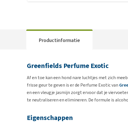
Productinformatie
Greenfields Perfume Exotic
Af en toe kan een hond nare luchtjes met zich mee
frisse geur te geven is er de Perfume Exotic van
Gree
en een vleugje jasmijn zorgt ervoor dat je viervoet
te neutraliseren en elimineren. De formule is alcoho
Eigenschappen