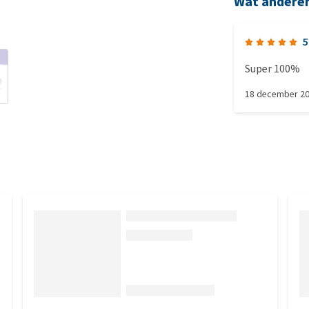
Wat andere
5
Super 100%
18 december 2