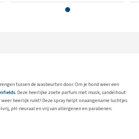
brengen tussen de wasbeurten door. Om je hond weer een
nfields
. Deze heerlijke zoete parfum met musk, sandelhout
er weer heerlijk ruikt! Deze spray helpt onaangename luchtjes
lvrij, pH-neuraal en vrij van allergenen en parabenen.