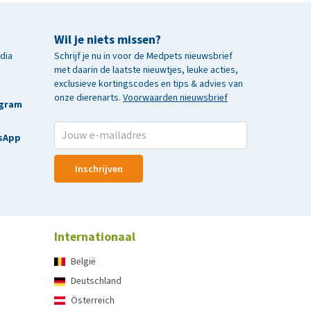
Wil je niets missen?
edia
Schrijf je nu in voor de Medpets nieuwsbrief
met daarin de laatste nieuwtjes, leuke acties,
exclusieve kortingscodes en tips & advies van
onze dierenarts.
Voorwaarden nieuwsbrief
agram
sApp
Inschrijven
Internationaal
België
Deutschland
Österreich