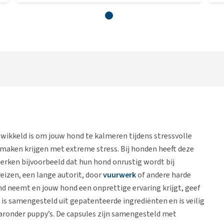
twikkeld is om jouw hond te kalmeren tijdens stressvolle
maken krijgen met extreme stress. Bij honden heeft deze
merken bijvoorbeeld dat hun hond onrustig wordt bij
reizen, een lange autorit, door
vuurwerk
of andere harde
d neemt en jouw hond een onprettige ervaring krijgt, geef
is samengesteld uit gepatenteerde ingrediënten en is veilig
aaronder puppy’s. De capsules zijn samengesteld met