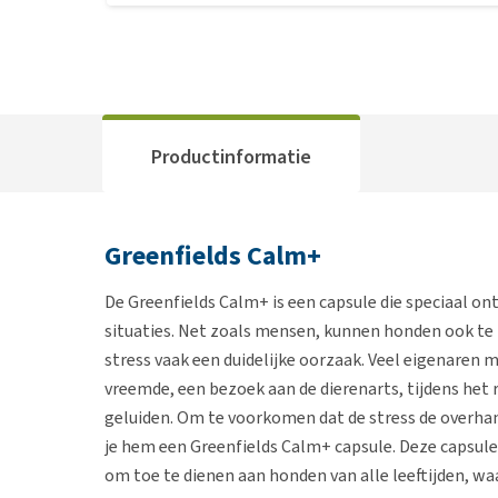
Productinformatie
Greenfields Calm+
De Greenfields Calm+ is een capsule die speciaal on
situaties. Net zoals mensen, kunnen honden ook te 
stress vaak een duidelijke oorzaak. Veel eigenaren 
vreemde, een bezoek aan de dierenarts, tijdens het 
geluiden. Om te voorkomen dat de stress de overhan
je hem een Greenfields Calm+ capsule. Deze capsule 
om toe te dienen aan honden van alle leeftijden, w