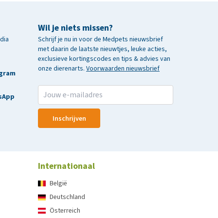
Wil je niets missen?
edia
Schrijf je nu in voor de Medpets nieuwsbrief
met daarin de laatste nieuwtjes, leuke acties,
exclusieve kortingscodes en tips & advies van
onze dierenarts.
Voorwaarden nieuwsbrief
agram
sApp
Inschrijven
Internationaal
België
Deutschland
Österreich