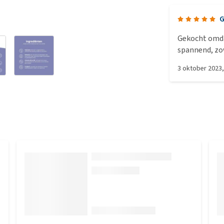
G
Gekocht omdat
spannend, zo
geen effect.
3 oktober 2023