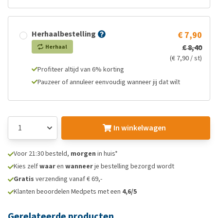
Herhaalbestelling
€ 7,90
€ 8,40
Herhaal
(€ 7,90 / st)
Profiteer altijd van 6% korting
Pauzeer of annuleer eenvoudig wanneer jij dat wilt
In winkelwagen
Voor 21:30 besteld,
morgen
in huis*
Kies zelf
waar
en
wanneer
je bestelling bezorgd wordt
Gratis
verzending vanaf € 69,-
Klanten beoordelen Medpets met een
4,6/5
Gerelateerde producten