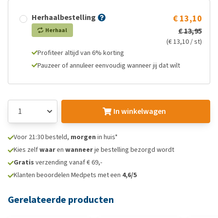
Herhaalbestelling
€ 13,10
€ 13,95
Herhaal
(€ 13,10 / st)
Profiteer altijd van 6% korting
Pauzeer of annuleer eenvoudig wanneer jij dat wilt
In winkelwagen
Voor 21:30 besteld,
morgen
in huis*
Kies zelf
waar
en
wanneer
je bestelling bezorgd wordt
Gratis
verzending vanaf € 69,-
Klanten beoordelen Medpets met een
4,6/5
Gerelateerde producten