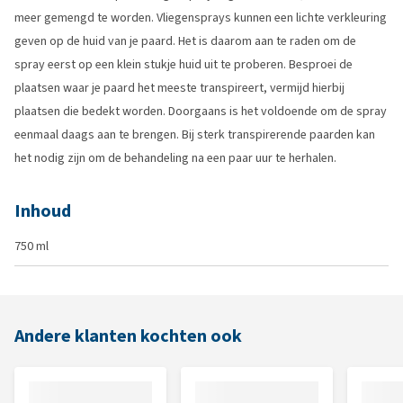
meer gemengd te worden. Vliegensprays kunnen een lichte verkleuring
geven op de huid van je paard. Het is daarom aan te raden om de
spray eerst op een klein stukje huid uit te proberen. Besproei de
plaatsen waar je paard het meeste transpireert, vermijd hierbij
plaatsen die bedekt worden. Doorgaans is het voldoende om de spray
eenmaal daags aan te brengen. Bij sterk transpirerende paarden kan
het nodig zijn om de behandeling na een paar uur te herhalen.
Inhoud
750 ml
Andere klanten kochten ook