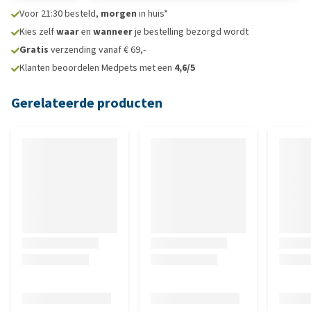
Voor 21:30 besteld,
morgen
in huis*
Kies zelf
waar
en
wanneer
je bestelling bezorgd wordt
Gratis
verzending vanaf € 69,-
Klanten beoordelen Medpets met een
4,6/5
Gerelateerde producten