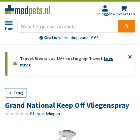
Inloggen
Winkelwagen
Menu
Gratis
verzending vanaf € 69,-
Trovet Week: tot 15% korting op Trovet
Lees
meer
Terug
Grand National Keep Off Vliegenspray
0 beoordelingen