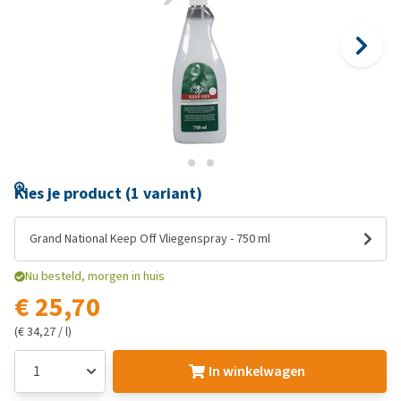
Kies je product (1 variant)
Grand National Keep Off Vliegenspray - 750 ml
Nu besteld, morgen in huis
€ 25,70
(€ 34,27 / l)
In winkelwagen