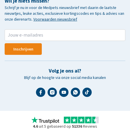
Wil je niets missen?
Schrijf je nu in voor de Medpets nieuwsbrief met daarin de laatste
nieuwtjes, leuke acties, exclusieve kortingscodes en tips & advies van
onze dierenarts.
Voorwaarden nieuwsbrief
Inschrijven
Volg je ons al?
Blijf op de hoogte via onze social media kanalen
4.6
uit 5 gebaseerd op
51336
Reviews