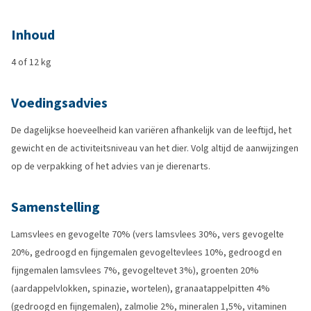
Inhoud
4 of 12 kg
Voedingsadvies
De dagelijkse hoeveelheid kan variëren afhankelijk van de leeftijd, het
gewicht en de activiteitsniveau van het dier. Volg altijd de aanwijzingen
op de verpakking of het advies van je dierenarts.
Samenstelling
Lamsvlees en gevogelte 70% (vers lamsvlees 30%, vers gevogelte
20%, gedroogd en fijngemalen gevogeltevlees 10%, gedroogd en
fijngemalen lamsvlees 7%, gevogeltevet 3%), groenten 20%
(aardappelvlokken, spinazie, wortelen), granaatappelpitten 4%
(gedroogd en fijngemalen), zalmolie 2%, mineralen 1,5%, vitaminen