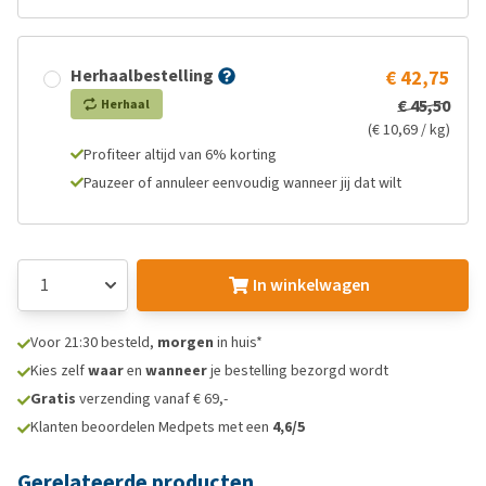
Herhaalbestelling
€ 42,75
€ 45,50
Herhaal
(€ 10,69 / kg)
Profiteer altijd van 6% korting
Pauzeer of annuleer eenvoudig wanneer jij dat wilt
In winkelwagen
Voor 21:30 besteld,
morgen
in huis*
Kies zelf
waar
en
wanneer
je bestelling bezorgd wordt
Gratis
verzending vanaf € 69,-
Klanten beoordelen Medpets met een
4,6/5
Gerelateerde producten