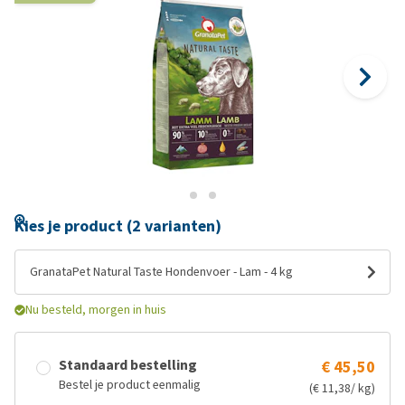
Kies je product (2 varianten)
GranataPet Natural Taste Hondenvoer - Lam - 4 kg
Nu besteld, morgen in huis
Standaard bestelling
€ 45,50
Bestel je product eenmalig
(€ 11,38/ kg)