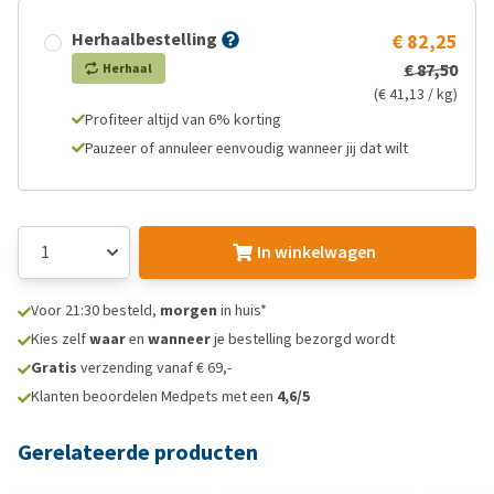
Herhaalbestelling
€ 82,25
€ 87,50
Herhaal
(€ 41,13 / kg)
Profiteer altijd van 6% korting
Pauzeer of annuleer eenvoudig wanneer jij dat wilt
In winkelwagen
Voor 21:30 besteld,
morgen
in huis*
Kies zelf
waar
en
wanneer
je bestelling bezorgd wordt
Gratis
verzending vanaf € 69,-
Klanten beoordelen Medpets met een
4,6/5
Gerelateerde producten