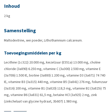
Inhoud
2 kg
Samenstelling
Maltodextrine, wei poeder, Lithothamnium calcareum.
Toevoegingsmiddelen per kg
Lecithine (1c322) 20.000 mg, kiezelzuur (E551a) 13.000 mg, choline
chloride (3a890) 6.250 mg, vitamine C (3a300) 2.500 mg, vitamine E
(3a700i) 1.500 IE, biotine (3a880) 1.200 mg, vitamine D3 (3a671) 74 740
IE, vitamine B3 (3a315) 440 mg, vitamine B5 (3a841) 276 mg, foliumzuur
(3a316) 200 mg, vitamine B1 (3a820) 118,5 mg, vitamine B2 (3a825i) 75
mg, vitamine B6 (3a831) 61,5 mg, betaïne HCl (3a925) 2 mg, zink
(zinkchelaat van glycine hydraat, 3b607) 1.980 mg.