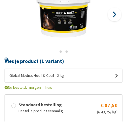
Kies je product (1 variant)
Global Medics Hoof & Coat - 2 kg
Nu besteld, morgen in huis
Standaard bestelling
€ 87,50
Bestel je product eenmalig
(€ 43,75/ kg)