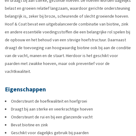
en draagt bij aan sterke, gezonde hoeven. De hoeven worden dagelijks
belast en groeien relatief langzaam, waardoor gerichte ondersteuning
belangrijk is, zeker bij broze, scheurende of slecht groeiende hoeven.
Hoof & Coat bevat een uitgebalanceerde combinatie van biotine, zink
en andere essentiële voedingsstoffen die een belangrijke rol spelen bij
de opbouw en het behoud van een stevige hoefstructuur. Daarnaast
draagt de toevoeging van hoogwaardig biotine ook bij aan de conditie
van de vacht, manen en de staart. Hierdoor is het geschikt voor
paarden met zwakke hoeven, maar ook preventief voor de
vachtkwaliteit.
Eigenschappen
Ondersteunt de hoefkwaliteit en hoefgroei
Draagt bij aan sterke en veerkrachtige hoeven
Ondersteunt de rui en bij een glanzende vacht
Bevat biotine en zink
Geschikt voor dagelijks gebruik bij paarden