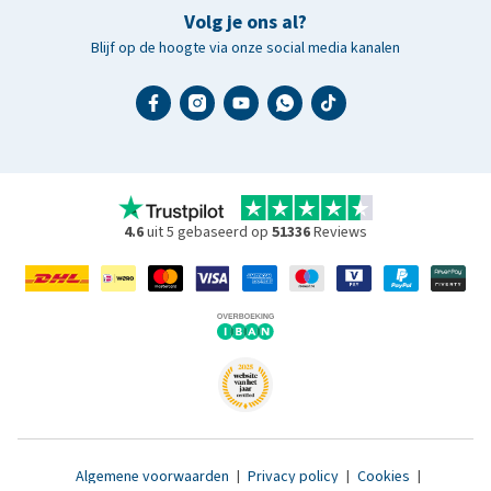
Volg je ons al?
Blijf op de hoogte via onze social media kanalen
4.6
uit 5 gebaseerd op
51336
Reviews
Algemene voorwaarden
|
Privacy policy
|
Cookies
|