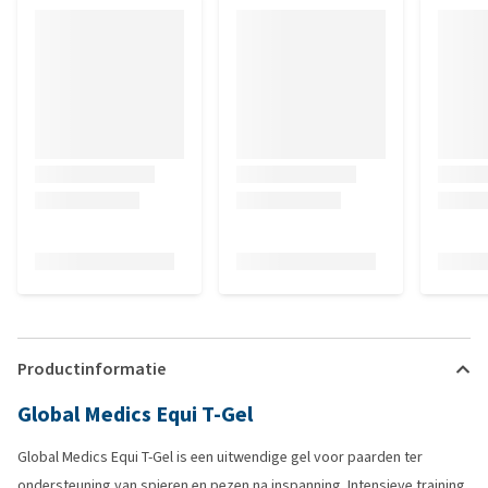
Productinformatie
Global Medics Equi T-Gel
Global Medics Equi T-Gel is een uitwendige gel voor paarden ter
ondersteuning van spieren en pezen na inspanning. Intensieve training