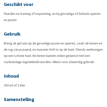
Geschikt voor
Paarden na training of inspanning, en bij gevoelige of belaste spieren
en pezen.
Gebruik
Breng de gel aan op de gevoelige pezen en spieren, zoals de benen en
de rug van je paard, en masseer licht in op de huid. Steeds aanbrengen
op een schone huid. De benen kunnen indien gewenst met een
rustbandage ingewikkeld worden. Alleen voor uitwendig gebruik.
Inhoud
250 ml of 2 liter
Samenstelling