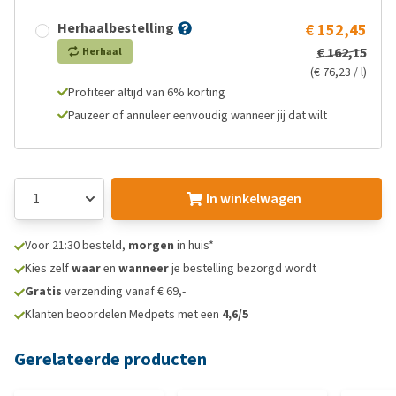
Herhaalbestelling
€ 152,45
€ 162,15
Herhaal
(€ 76,23 / l)
Profiteer altijd van 6% korting
Pauzeer of annuleer eenvoudig wanneer jij dat wilt
In winkelwagen
Voor 21:30 besteld,
morgen
in huis*
Kies zelf
waar
en
wanneer
je bestelling bezorgd wordt
Gratis
verzending vanaf € 69,-
Klanten beoordelen Medpets met een
4,6/5
Gerelateerde producten