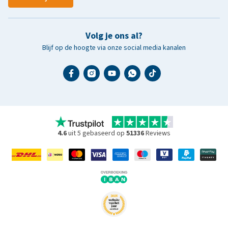
Volg je ons al?
Blijf op de hoogte via onze social media kanalen
4.6
uit 5 gebaseerd op
51336
Reviews