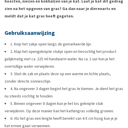
hoesten, niezen en kokhalzen van je kat. Laat je kat dit gedrag
zien na het opgeven van gras? Ga dan naar je dierenarts en
meldt dat je kat gras heeft gegeten.
Gebruiksaanwijzing
1. Knip het zakje open langs de gemarkeerde lijn.
2. Klap het opengeknipte stukje open en bevochtig het product
gelijkmatig met ca. 225 ml handwarm water. Na ca. 1 uur kun je het
overtollige water verwijderen.
3. Sluit de zak en plaats deze op een warme en lichte plaats,
zonder directe zonneschijn.
4. Na ongeveer 3 dagen begint het gras te kiemen. Je dient het gras
nu steeds vochtig te houden.
5. Binnen ongeveer 8 dagen kun je het los geknipte stuk
verwijderen. Op deze manier kan het kattengras volledig groeien.
6. Als het gras een lengte heeft bereikt van 4-5 cm hoog kun je je
kat ermee gaan verwennen.