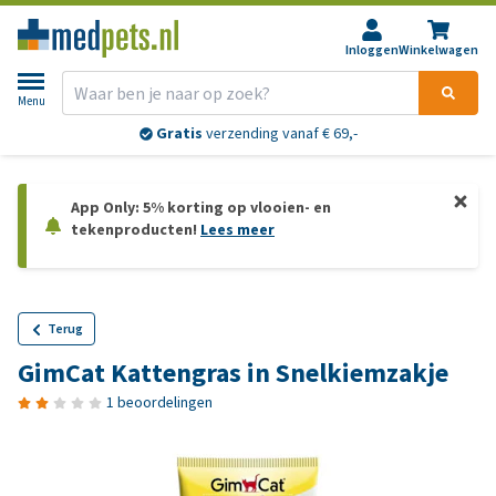
Inloggen
Winkelwagen
Menu
Gratis
verzending vanaf € 69,-
App Only: 5% korting op vlooien- en
tekenproducten!
Lees meer
Terug
GimCat Kattengras in Snelkiemzakje
1 beoordelingen