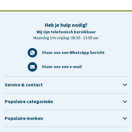
Heb je hulp nodig?
Wij zijn telefonisch bereikbaar
Maandag t/m vrijdag: 08:30 - 13:00 uur
Stuur ons een WhatsApp bericht
Stuur ons een e-mail
Service & contact
Populaire categorieën
Populaire merken