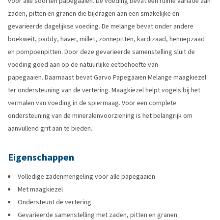
voor alle soorten papegaaien. De voeding bevat een ruime variatie aan
zaden, pitten en granen die bijdragen aan een smakelijke en
gevarieerde dagelijkse voeding. De melange bevat onder andere
boekweit, paddy, haver, millet, zonnepitten, kardizaad, hennepzaad
en pompoenpitten. Door deze gevarieerde samenstelling sluit de
voeding goed aan op de natuurlijke eetbehoefte van
papegaaien. Daarnaast bevat Garvo Papegaaien Melange maagkiezel
ter ondersteuning van de vertering. Maagkiezel helpt vogels bij het
vermalen van voeding in de spiermaag. Voor een complete
ondersteuning van de mineralenvoorziening is het belangrijk om
aanvullend grit aan te bieden.
Eigenschappen
Volledige zadenmengeling voor alle papegaaien
Met maagkiezel
Ondersteunt de vertering
Gevarieerde samenstelling met zaden, pitten en granen