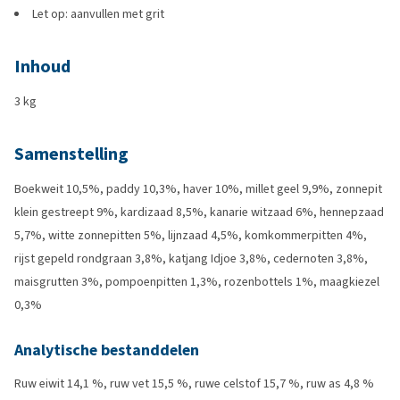
Let op: aanvullen met grit
Inhoud
3 kg
Samenstelling
Boekweit 10,5%, paddy 10,3%, haver 10%, millet geel 9,9%, zonnepit
klein gestreept 9%, kardizaad 8,5%, kanarie witzaad 6%, hennepzaad
5,7%, witte zonnepitten 5%, lijnzaad 4,5%, komkommerpitten 4%,
rijst gepeld rondgraan 3,8%, katjang Idjoe 3,8%, cedernoten 3,8%,
maisgrutten 3%, pompoenpitten 1,3%, rozenbottels 1%, maagkiezel
0,3%
Analytische bestanddelen
Ruw eiwit 14,1 %, ruw vet 15,5 %, ruwe celstof 15,7 %, ruw as 4,8 %