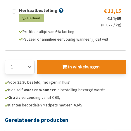
Herhaalbestelling
€ 11,15
€ 11,85
Herhaal
(€ 3,72 / kg)
Profiteer altijd van 6% korting
Pauzeer of annuleer eenvoudig wanneer jij dat wilt
In winkelwagen
Voor 21:30 besteld,
morgen
in huis*
Kies zelf
waar
en
wanneer
je bestelling bezorgd wordt
Gratis
verzending vanaf € 69,-
Klanten beoordelen Medpets met een
4,6/5
Gerelateerde producten