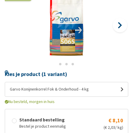
Kies je product (1 variant)
Garvo Konijnenkorrel Fok & Onderhoud - 4 kg
Nu besteld, morgen in huis
Standaard bestelling
€ 8,10
Bestel je product eenmalig
(€ 2,03/ kg)