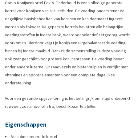
Garvo Konijnenkorrel Fok & Onderhoud is een volledige geperste
korrel voor konijnen van alle leeftijden. De voeding ondersteunt de
dagelijkse basisbehoeften van konijnen en kan daarnaast ingezet
worden als fokvoer. De geperste korrels bevatten alle belangrijke
voedingsstoffen in iedere brok, waardoor selectief eetgedrag wordt
voorkomen. Hierdoor krijgt je konijn een uitgebalanceerde voeding
binnen bij iedere maaltijd. Dankzij de samenstelling is deze voeding
ook zeer geschikt voor grotere konijnenrassen. De voeding bevat
onder andere luzerne, lijnzaadvezels en bietenpulp en is verrijkt met
vitamines en sporenelementen voor een complete dagelijkse
ondersteuning.
Voor een gezonde spijsvertering is het belangrijk om altijd onbeperkt
ruwvoer, zoals hooi of stro, beschikbaar te stellen.
Eigenschappen
Volledige geperste korrel