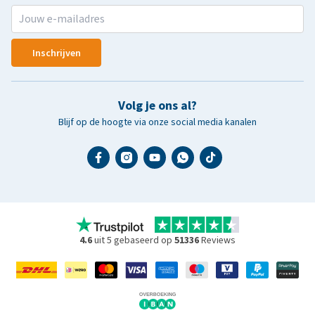
Inschrijven
Volg je ons al?
Blijf op de hoogte via onze social media kanalen
4.6
uit 5 gebaseerd op
51336
Reviews