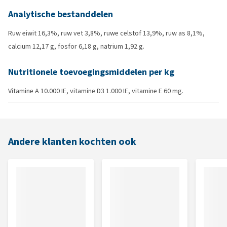
Analytische bestanddelen
Ruw eiwit 16,3%, ruw vet 3,8%, ruwe celstof 13,9%, ruw as 8,1%,
calcium 12,17 g, fosfor 6,18 g, natrium 1,92 g.
Nutritionele toevoegingsmiddelen per kg
Vitamine A 10.000 IE, vitamine D3 1.000 IE, vitamine E 60 mg.
Andere klanten kochten ook