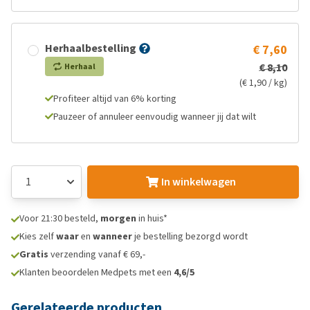
Herhaalbestelling
€ 7,60
€ 8,10
Herhaal
(€ 1,90 / kg)
Profiteer altijd van 6% korting
Pauzeer of annuleer eenvoudig wanneer jij dat wilt
In winkelwagen
Voor 21:30 besteld,
morgen
in huis*
Kies zelf
waar
en
wanneer
je bestelling bezorgd wordt
Gratis
verzending vanaf € 69,-
Klanten beoordelen Medpets met een
4,6/5
Gerelateerde producten