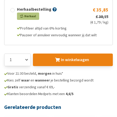
Herhaalbestelling
€ 35,85
€ 38,15
Herhaal
(€ 1,79 / kg)
Profiteer altijd van 6% korting
Pauzeer of annuleer eenvoudig wanneer jij dat wilt
In winkelwagen
Voor 21:30 besteld,
morgen
in huis*
Kies zelf
waar
en
wanneer
je bestelling bezorgd wordt
Gratis
verzending vanaf € 69,-
Klanten beoordelen Medpets met een
4,6/5
Gerelateerde producten