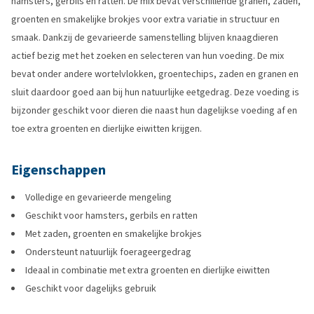
hamsters, gerbils en ratten. De mix bevat verschillende granen, zaden,
groenten en smakelijke brokjes voor extra variatie in structuur en
smaak. Dankzij de gevarieerde samenstelling blijven knaagdieren
actief bezig met het zoeken en selecteren van hun voeding. De mix
bevat onder andere wortelvlokken, groentechips, zaden en granen en
sluit daardoor goed aan bij hun natuurlijke eetgedrag. Deze voeding is
bijzonder geschikt voor dieren die naast hun dagelijkse voeding af en
toe extra groenten en dierlijke eiwitten krijgen.
Eigenschappen
Volledige en gevarieerde mengeling
Geschikt voor hamsters, gerbils en ratten
Met zaden, groenten en smakelijke brokjes
Ondersteunt natuurlijk foerageergedrag
Ideaal in combinatie met extra groenten en dierlijke eiwitten
Geschikt voor dagelijks gebruik