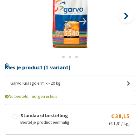
Kies je product (1 variant)
Garvo Knaagdiermix - 20 kg
Nu besteld, morgen in huis
Standaard bestelling
€ 38,15
Bestel je product eenmalig
(€ 1,91/ kg)