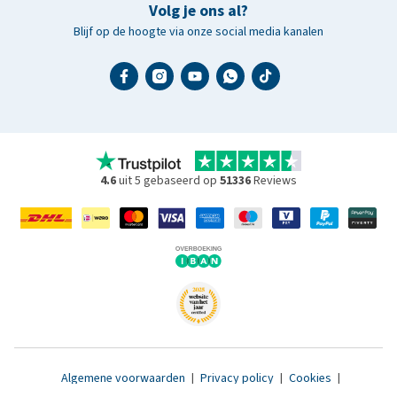
Volg je ons al?
Blijf op de hoogte via onze social media kanalen
4.6
uit 5 gebaseerd op
51336
Reviews
Algemene voorwaarden
|
Privacy policy
|
Cookies
|
Toegankelijkheidsverklaring
|
© 2007 - 2026 www.medpets.nl