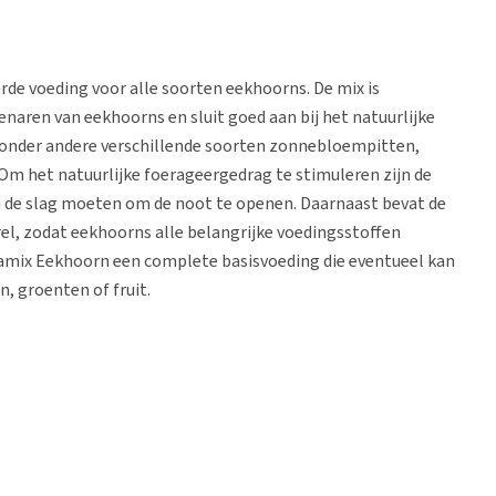
rde voeding voor alle soorten eekhoorns. De mix is
aren van eekhoorns en sluit goed aan bij het natuurlijke
 onder andere verschillende soorten zonnebloempitten,
Om het natuurlijke foerageergedrag te stimuleren zijn de
 de slag moeten om de noot te openen. Daarnaast bevat de
el, zodat eekhoorns alle belangrijke voedingsstoffen
amix Eekhoorn een complete basisvoeding die eventueel kan
, groenten of fruit.
ag