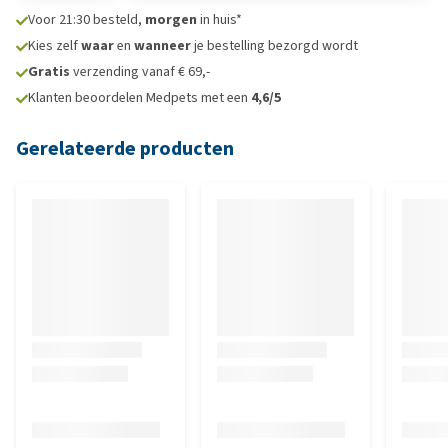
Voor 21:30 besteld,
morgen
in huis*
Kies zelf
waar
en
wanneer
je bestelling bezorgd wordt
Gratis
verzending vanaf € 69,-
Klanten beoordelen Medpets met een
4,6/5
Gerelateerde producten