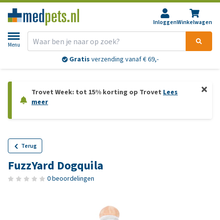
Inloggen
Winkelwagen
Menu
Gratis
verzending vanaf € 69,-
Trovet Week: tot 15% korting op Trovet
Lees
meer
Terug
FuzzYard Dogquila
0 beoordelingen