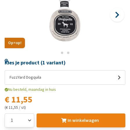
Op=op!
Kies je product (1 variant)
FuzzYard Dogquila
Nu besteld, maandag in huis
€ 11,55
(€ 11,55 / st)
In winkelwagen