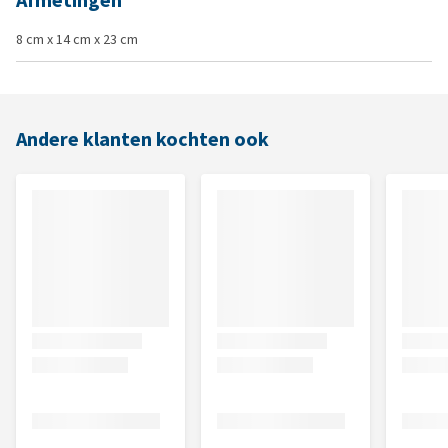
Afmetingen
8 cm x 14 cm x 23 cm
Andere klanten kochten ook