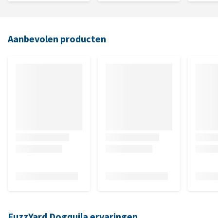
Aanbevolen producten
FuzzYard Dogquila ervaringen