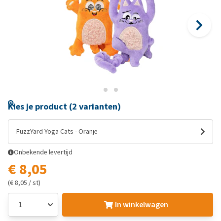
Kies je product (2 varianten)
FuzzYard Yoga Cats - Oranje
Onbekende levertijd
€ 8,05
(€ 8,05 / st)
In winkelwagen