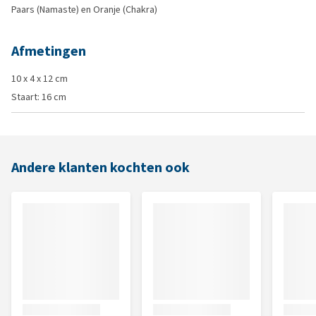
Paars (Namaste) en Oranje (Chakra)
Afmetingen
10 x 4 x 12 cm
Staart: 16 cm
Andere klanten kochten ook