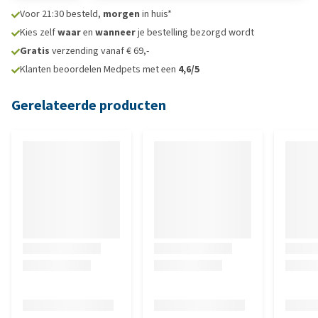
Voor 21:30 besteld,
morgen
in huis*
Kies zelf
waar
en
wanneer
je bestelling bezorgd wordt
Gratis
verzending vanaf € 69,-
Klanten beoordelen Medpets met een
4,6/5
Gerelateerde producten