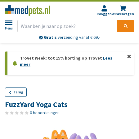
Inloggen
Winkelwagen
Menu
Gratis
verzending vanaf € 69,-
Trovet Week: tot 15% korting op Trovet
Lees
meer
Terug
FuzzYard Yoga Cats
0 beoordelingen