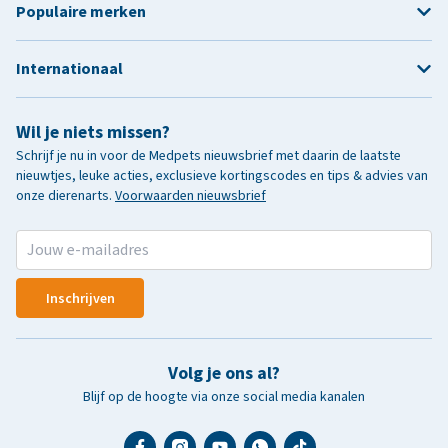
Populaire merken
Internationaal
Wil je niets missen?
Schrijf je nu in voor de Medpets nieuwsbrief met daarin de laatste
nieuwtjes, leuke acties, exclusieve kortingscodes en tips & advies van
onze dierenarts.
Voorwaarden nieuwsbrief
Inschrijven
Volg je ons al?
Blijf op de hoogte via onze social media kanalen