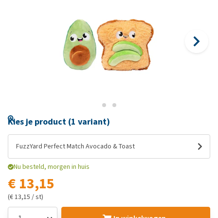
Kies je product (1 variant)
FuzzYard Perfect Match Avocado & Toast
Nu besteld, morgen in huis
€ 13,15
(€ 13,15 / st)