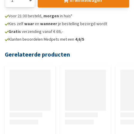
In winkelwagen
Voor 21:30 besteld,
morgen
in huis*
Kies zelf
waar
en
wanneer
je bestelling bezorgd wordt
Gratis
verzending vanaf € 69,-
Klanten beoordelen Medpets met een
4,6/5
Gerelateerde producten