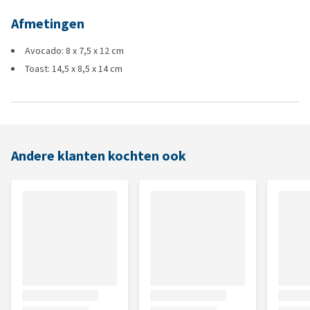
Afmetingen
Avocado: 8 x 7,5 x 12 cm
Toast: 14,5 x 8,5 x 14 cm
Andere klanten kochten ook