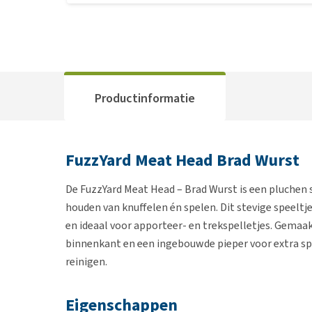
Productinformatie
FuzzYard Meat Head Brad Wurst
De FuzzYard Meat Head – Brad Wurst is een pluchen 
houden van knuffelen én spelen. Dit stevige speeltj
en ideaal voor apporteer- en trekspelletjes. Gema
binnenkant en een ingebouwde pieper voor extra sp
reinigen.
Eigenschappen