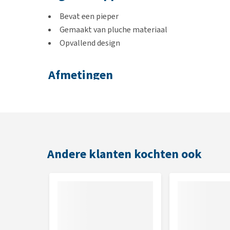
Bevat een pieper
Gemaakt van pluche materiaal
Opvallend design
Afmetingen
8 x 14 x 28 cm
Andere klanten kochten ook