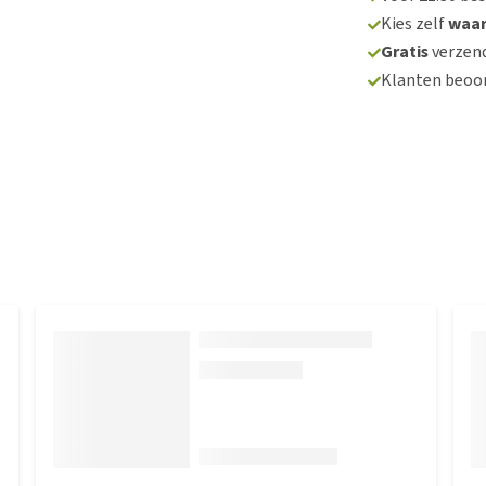
Kies zelf
waa
Gratis
verzend
Klanten beoo