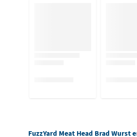
FuzzYard Meat Head Brad Wurst e