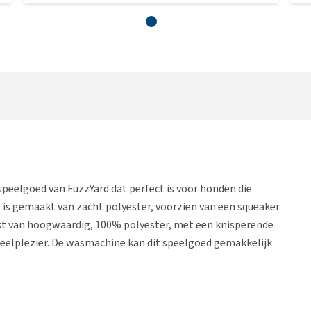
speelgoed van FuzzYard dat perfect is voor honden die
e is gemaakt van zacht polyester, voorzien van een squeaker
akt van hoogwaardig, 100% polyester, met een knisperende
eelplezier. De wasmachine kan dit speelgoed gemakkelijk