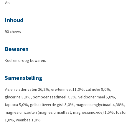
Vis
Inhoud
90 chews
Bewaren
Koel en droog bewaren.
Samenstelling
Vis en visderivaten 26,2%, erwtenmeel 11,0%, zalmolie 8,0%,
glycerine 8,0%, pompoenzaadmeel 7,5%, veldbonenmeel 5,0%,
tapioca 5,0%, geïnactiveerde gist 5,0%, magnesiumglycinaat 4,38%,
magnesiumzouten (magnesiumsulfaat, magnesiumoxide) 1,5%, fosfor
1,0%, veenbes 1,0%.