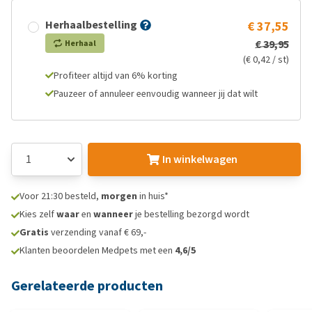
Herhaalbestelling
€ 37,55
€ 39,95
Herhaal
(€ 0,42 / st)
Profiteer altijd van 6% korting
Pauzeer of annuleer eenvoudig wanneer jij dat wilt
In winkelwagen
Voor 21:30 besteld,
morgen
in huis*
Kies zelf
waar
en
wanneer
je bestelling bezorgd wordt
Gratis
verzending vanaf € 69,-
Klanten beoordelen Medpets met een
4,6/5
Gerelateerde producten