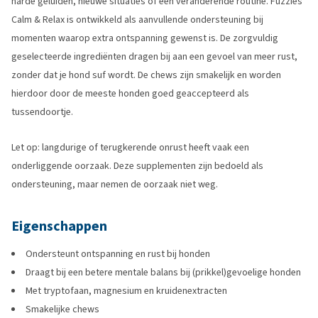
harde geluiden, nieuwe situaties of een veranderende routine. Fuzzies
Calm & Relax is ontwikkeld als aanvullende ondersteuning bij
momenten waarop extra ontspanning gewenst is. De zorgvuldig
geselecteerde ingrediënten dragen bij aan een gevoel van meer rust,
zonder dat je hond suf wordt. De chews zijn smakelijk en worden
hierdoor door de meeste honden goed geaccepteerd als
tussendoortje.
Let op: langdurige of terugkerende onrust heeft vaak een
onderliggende oorzaak. Deze supplementen zijn bedoeld als
ondersteuning, maar nemen de oorzaak niet weg.
Eigenschappen
Ondersteunt ontspanning en rust bij honden
Draagt bij een betere mentale balans bij (prikkel)gevoelige honden
Met tryptofaan, magnesium en kruidenextracten
Smakelijke chews