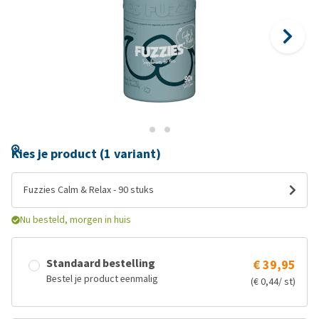
Kies je product (1 variant)
Fuzzies Calm & Relax - 90 stuks
Nu besteld, morgen in huis
Standaard bestelling
€ 39,95
Bestel je product eenmalig
(€ 0,44/ st)