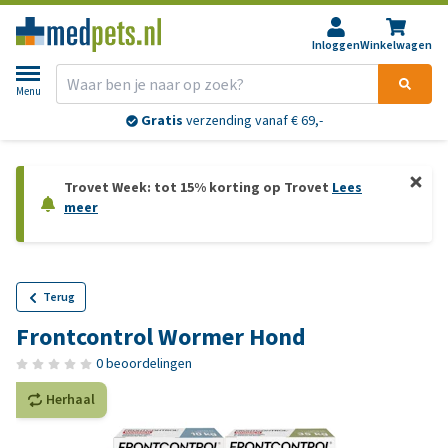
Inloggen
Winkelwagen
Menu
Gratis
verzending vanaf € 69,-
Trovet Week: tot 15% korting op Trovet
Lees
meer
Terug
Frontcontrol Wormer Hond
0 beoordelingen
Herhaal