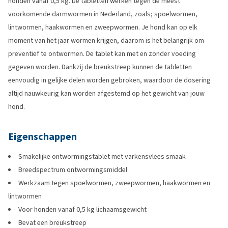
honden vanaf 0,5 kg. De tabletten werken tegen de meest
voorkomende darmwormen in Nederland, zoals; spoelwormen,
lintwormen, haakwormen en zweepwormen. Je hond kan op elk
moment van het jaar wormen krijgen, daarom is het belangrijk om
preventief te ontwormen. De tablet kan met en zonder voeding
gegeven worden. Dankzij de breukstreep kunnen de tabletten
eenvoudig in gelijke delen worden gebroken, waardoor de dosering
altijd nauwkeurig kan worden afgestemd op het gewicht van jouw
hond.
Eigenschappen
Smakelijke ontwormingstablet met varkensvlees smaak
Breedspectrum ontwormingsmiddel
Werkzaam tegen spoelwormen, zweepwormen, haakwormen en
lintwormen
Voor honden vanaf 0,5 kg lichaamsgewicht
Bevat een breukstreep