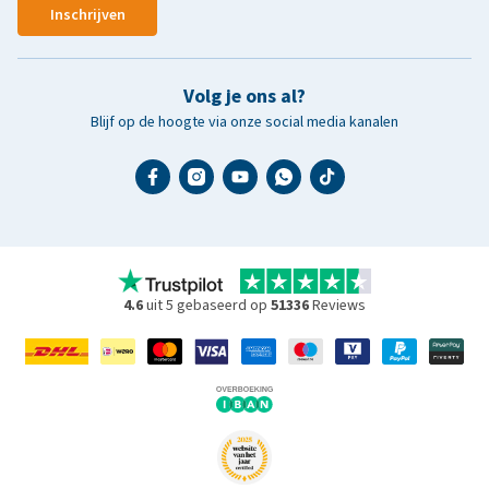
Inschrijven
Volg je ons al?
Blijf op de hoogte via onze social media kanalen
4.6
uit 5 gebaseerd op
51336
Reviews