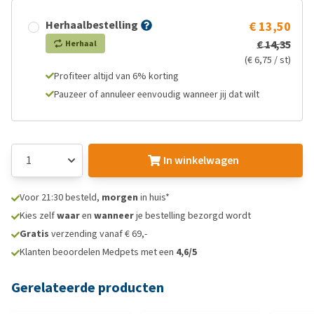
Herhaalbestelling
€ 13,50
€ 14,35
Herhaal
(€ 6,75 / st)
Profiteer altijd van 6% korting
Pauzeer of annuleer eenvoudig wanneer jij dat wilt
In winkelwagen
Voor 21:30 besteld,
morgen
in huis*
Kies zelf
waar
en
wanneer
je bestelling bezorgd wordt
Gratis
verzending vanaf € 69,-
Klanten beoordelen Medpets met een
4,6/5
Gerelateerde producten