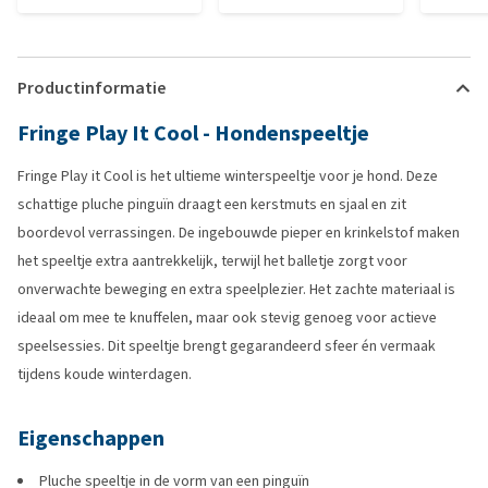
Productinformatie
Fringe Play It Cool - Hondenspeeltje
Fringe Play it Cool is het ultieme winterspeeltje voor je hond. Deze
schattige pluche pinguïn draagt een kerstmuts en sjaal en zit
boordevol verrassingen. De ingebouwde pieper en krinkelstof maken
het speeltje extra aantrekkelijk, terwijl het balletje zorgt voor
onverwachte beweging en extra speelplezier. Het zachte materiaal is
ideaal om mee te knuffelen, maar ook stevig genoeg voor actieve
speelsessies. Dit speeltje brengt gegarandeerd sfeer én vermaak
tijdens koude winterdagen.
Eigenschappen
Pluche speeltje in de vorm van een pinguïn