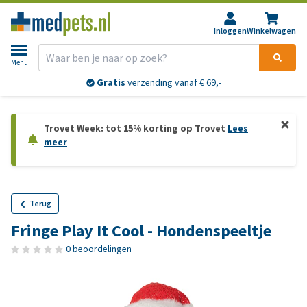
Inloggen
Winkelwagen
Menu
Gratis
verzending vanaf € 69,-
Trovet Week: tot 15% korting op Trovet
Lees
meer
Terug
Fringe Play It Cool - Hondenspeeltje
0 beoordelingen