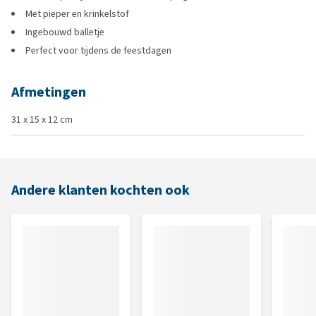
Met pieper en krinkelstof
Ingebouwd balletje
Perfect voor tijdens de feestdagen
Afmetingen
31 x 15 x 12 cm
Andere klanten kochten ook