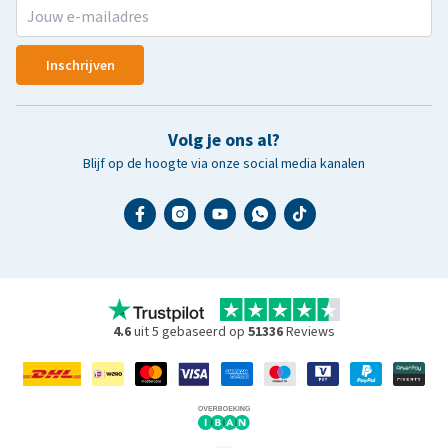
Inschrijven
Volg je ons al?
Blijf op de hoogte via onze social media kanalen
4.6
uit 5 gebaseerd op
51336
Reviews