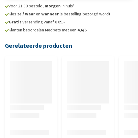
Voor 21:30 besteld,
morgen
in huis*
Kies zelf
waar
en
wanneer
je bestelling bezorgd wordt
Gratis
verzending vanaf € 69,-
Klanten beoordelen Medpets met een
4,6/5
Gerelateerde producten