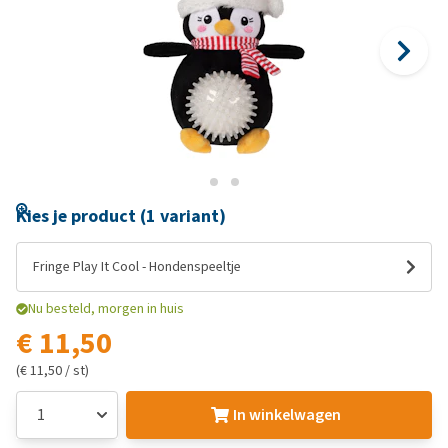
Kies je product (1 variant)
Fringe Play It Cool - Hondenspeeltje
Nu besteld, morgen in huis
€ 11,50
(€ 11,50 / st)
In winkelwagen