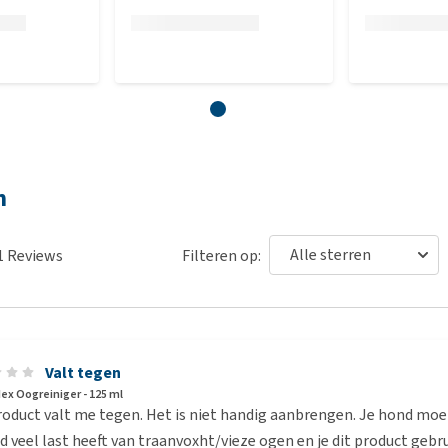
n
1
Reviews
Filteren op:
Valt tegen
ex Oogreiniger - 125 ml
oduct valt me tegen. Het is niet handig aanbrengen. Je hond moet
d veel last heeft van traanvoxht/vieze ogen en je dit product geb