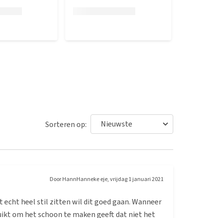
Sorteren op:
Door
HannHanneke eje
,
vrijdag 1 januari 2021
 echt heel stil zitten wil dit goed gaan. Wanneer
ruikt om het schoon te maken geeft dat niet het