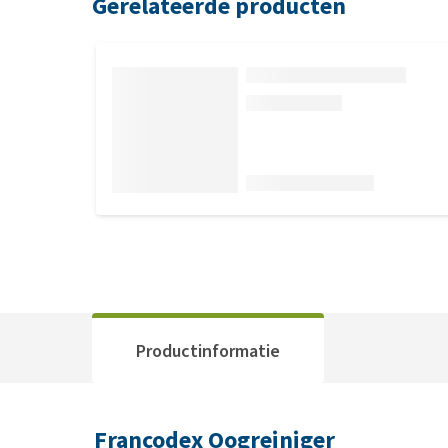
Gerelateerde producten
Productinformatie
Francodex Oogreiniger