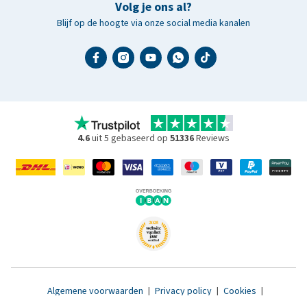
Volg je ons al?
Blijf op de hoogte via onze social media kanalen
4.6
uit 5 gebaseerd op
51336
Reviews
Algemene voorwaarden
|
Privacy policy
|
Cookies
|
Toegankelijkheidsverklaring
|
© 2007 - 2026 www.medpets.nl