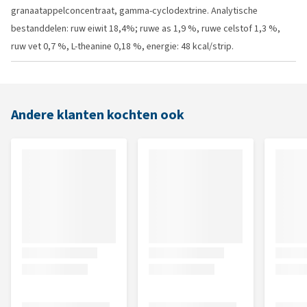
granaatappelconcentraat, gamma-cyclodextrine. Analytische
bestanddelen: ruw eiwit 18,4%; ruwe as 1,9 %, ruwe celstof 1,3 %,
ruw vet 0,7 %, L-theanine 0,18 %, energie: 48 kcal/strip.
Andere klanten kochten ook