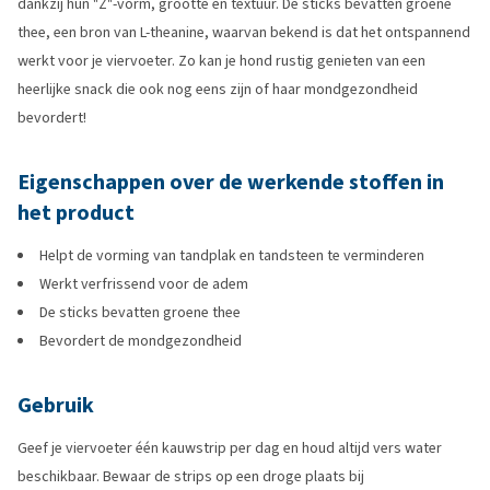
dankzij hun "Z"-vorm, grootte en textuur. De sticks bevatten groene
thee, een bron van L-theanine, waarvan bekend is dat het ontspannend
werkt voor je viervoeter. Zo kan je hond rustig genieten van een
heerlijke snack die ook nog eens zijn of haar mondgezondheid
bevordert!
Eigenschappen over de werkende stoffen in
het product
Helpt de vorming van tandplak en tandsteen te verminderen
Werkt verfrissend voor de adem
De sticks bevatten groene thee
Bevordert de mondgezondheid
Gebruik
Geef je viervoeter één kauwstrip per dag en houd altijd vers water
beschikbaar. Bewaar de strips op een droge plaats bij