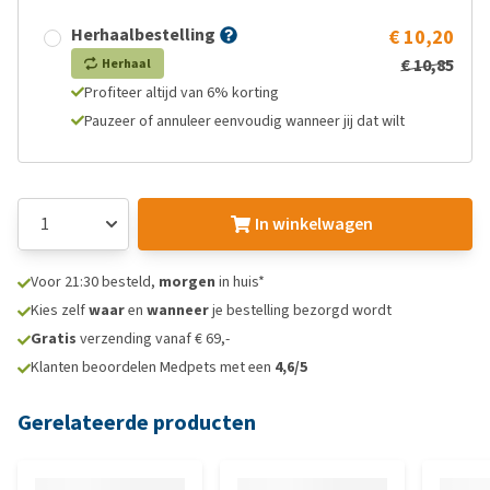
Herhaalbestelling
€ 10,20
€ 10,85
Herhaal
Profiteer altijd van 6% korting
Pauzeer of annuleer eenvoudig wanneer jij dat wilt
In winkelwagen
Voor 21:30 besteld,
morgen
in huis*
Kies zelf
waar
en
wanneer
je bestelling bezorgd wordt
Gratis
verzending vanaf € 69,-
Klanten beoordelen Medpets met een
4,6/5
Gerelateerde producten