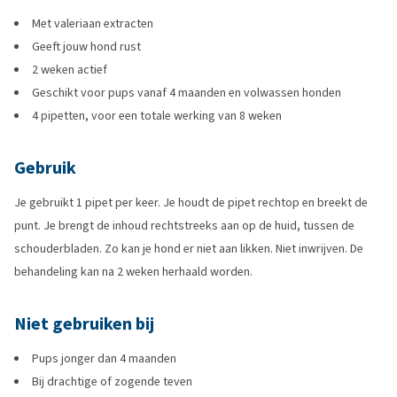
Met valeriaan extracten
Geeft jouw hond rust
2 weken actief
Geschikt voor pups vanaf 4 maanden en volwassen honden
4 pipetten, voor een totale werking van 8 weken
Gebruik
Je gebruikt 1 pipet per keer. Je houdt de pipet rechtop en breekt de
punt. Je brengt de inhoud rechtstreeks aan op de huid, tussen de
schouderbladen. Zo kan je hond er niet aan likken. Niet inwrijven. De
behandeling kan na 2 weken herhaald worden.
Niet gebruiken bij
Pups jonger dan 4 maanden
Bij drachtige of zogende teven