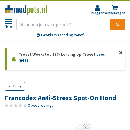
Inloggen
Winkelwagen
Menu
Gratis
verzending vanaf € 69,-
Trovet Week: tot 15% korting op Trovet
Lees
meer
Terug
Francodex Anti-Stress Spot-On Hond
0 beoordelingen