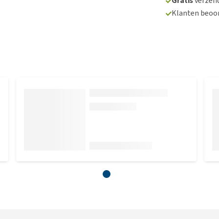
Gratis
verzend
Klanten beoo