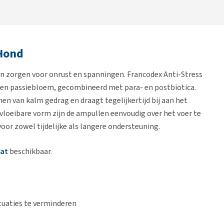
 Hond
n zorgen voor onrust en spanningen. Francodex Anti-Stress
 en passiebloem, gecombineerd met para- en postbiotica.
n van kalm gedrag en draagt tegelijkertijd bij aan het
vloeibare vorm zijn de ampullen eenvoudig over het voer te
or zowel tijdelijke als langere ondersteuning.
Kat
beschikbaar.
ituaties te verminderen