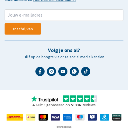
Inschrijven
Volg je ons al?
Blijf op de hoogte via onze social media kanalen
4.6
uit 5 gebaseerd op
51336
Reviews