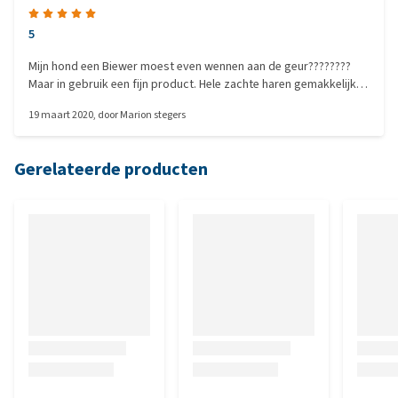
5
Mijn hond een Biewer moest even wennen aan de geur????????
Maar in gebruik een fijn product. Hele zachte haren gemakkelijk
kambaar. Super
19 maart 2020
, door
Marion stegers
Gerelateerde producten