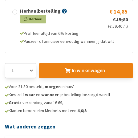
Herhaalbestelling
€ 14,85
€ 15,80
Herhaal
(€ 59,40 / l)
Profiteer altijd van 6% korting
Pauzeer of annuleer eenvoudig wanneer jij dat wilt
In winkelwagen
Voor 21:30 besteld,
morgen
in huis*
Kies zelf
waar
en
wanneer
je bestelling bezorgd wordt
Gratis
verzending vanaf € 69,-
Klanten beoordelen Medpets met een
4,6/5
Wat anderen zeggen