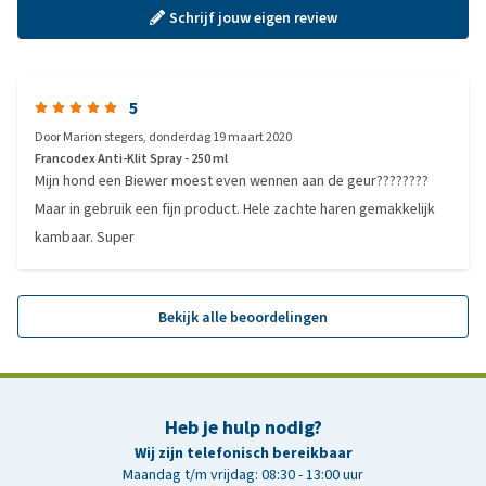
Schrijf jouw eigen review
5
Door
Marion stegers
,
donderdag 19 maart 2020
Francodex Anti-Klit Spray - 250 ml
Mijn hond een Biewer moest even wennen aan de geur????????
Maar in gebruik een fijn product. Hele zachte haren gemakkelijk
kambaar. Super
Bekijk alle beoordelingen
Heb je hulp nodig?
Wij zijn telefonisch bereikbaar
Maandag t/m vrijdag: 08:30 - 13:00 uur