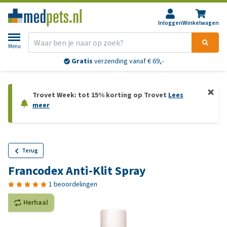
Inloggen
Winkelwagen
Menu
Gratis
verzending vanaf € 69,-
Trovet Week: tot 15% korting op Trovet
Lees
meer
Terug
Francodex Anti-Klit Spray
1 beoordelingen
Herhaal