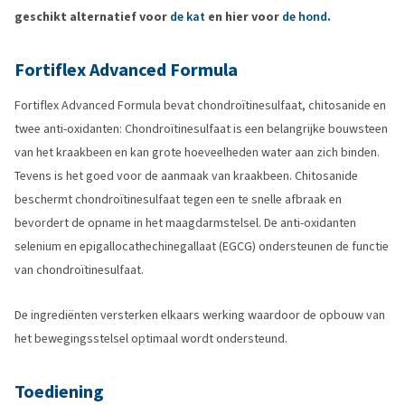
geschikt alternatief voor
de kat
en hier voor
de hond
.
Fortiflex Advanced Formula
Fortiflex Advanced Formula bevat chondroïtinesulfaat, chitosanide en
twee anti-oxidanten: Chondroïtinesulfaat is een belangrijke bouwsteen
van het kraakbeen en kan grote hoeveelheden water aan zich binden.
Tevens is het goed voor de aanmaak van kraakbeen. Chitosanide
beschermt chondroïtinesulfaat tegen een te snelle afbraak en
bevordert de opname in het maagdarmstelsel. De anti-oxidanten
selenium en epigallocathechinegallaat (EGCG) ondersteunen de functie
van chondroïtinesulfaat.
De ingrediënten versterken elkaars werking waardoor de opbouw van
het bewegingsstelsel optimaal wordt ondersteund.
Toediening