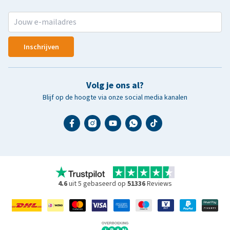
Inschrijven
Volg je ons al?
Blijf op de hoogte via onze social media kanalen
4.6
uit 5 gebaseerd op
51336
Reviews