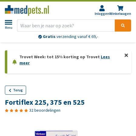
Inloggen
Winkelwagen
Menu
Gratis
verzending vanaf € 69,-
Trovet Week: tot 15% korting op Trovet
Lees
meer
Terug
Fortiflex 225, 375 en 525
32 beoordelingen