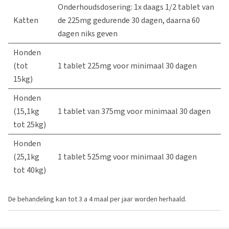
Onderhoudsdosering: 1x daags 1/2 tablet van
Katten
de 225mg gedurende 30 dagen, daarna 60
dagen niks geven
Honden
(tot
1 tablet 225mg voor minimaal 30 dagen
15kg)
Honden
(15,1kg
1 tablet van 375mg voor minimaal 30 dagen
tot 25kg)
Honden
(25,1kg
1 tablet 525mg voor minimaal 30 dagen
tot 40kg)
De behandeling kan tot 3 a 4 maal per jaar worden herhaald.