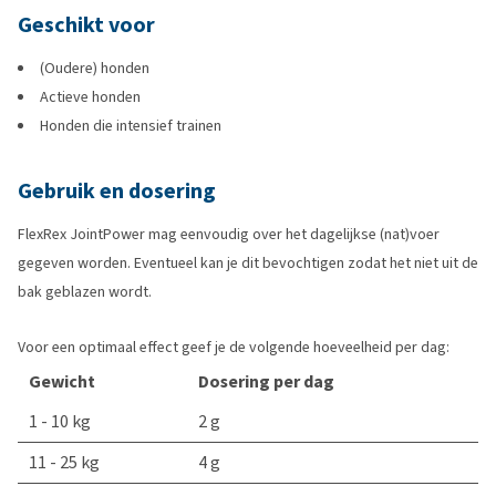
Geschikt voor
(Oudere) honden
Actieve honden
Honden die intensief trainen
Gebruik en dosering
FlexRex JointPower mag eenvoudig over het dagelijkse (nat)voer
gegeven worden. Eventueel kan je dit bevochtigen zodat het niet uit de
bak geblazen wordt.
Voor een optimaal effect geef je de volgende hoeveelheid per dag:
Gewicht
Dosering per dag
1 - 10 kg
2 g
11 - 25 kg
4 g