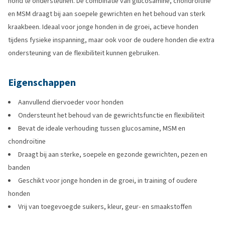
hond te ondersteunen. De combinatie van glucosamine, chondroïtine
en MSM draagt bij aan soepele gewrichten en het behoud van sterk
kraakbeen. Ideaal voor jonge honden in de groei, actieve honden
tijdens fysieke inspanning, maar ook voor de oudere honden die extra
ondersteuning van de flexibiliteit kunnen gebruiken.
Eigenschappen
Aanvullend diervoeder voor honden
Ondersteunt het behoud van de gewrichtsfunctie en flexibiliteit
Bevat de ideale verhouding tussen glucosamine, MSM en
chondroïtine
Draagt bij aan sterke, soepele en gezonde gewrichten, pezen en
banden
Geschikt voor jonge honden in de groei, in training of oudere
honden
Vrij van toegevoegde suikers, kleur, geur- en smaakstoffen