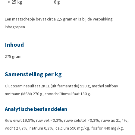
> 25 kg
6 g
Een maatschepje bevat circa 2,5 gram en is bij de verpakking
inbegrepen.
Inhoud
275 gram
Samenstelling per kg
Glucosaminesulfaat 2KCL (uit fermentatie) 550 g, methyl sulfony
methane (MSM) 270 g, chondroïtinesulfaat 180 g.
Analytische bestanddelen
Ruw eiwit 19,9%, ruw vet <0,3%, ruwe celstof <0,3%, ruwe as 21,4%,
vocht 27,7%, natrium 0,3%, calcium 590 mg/kg, fosfor 440 mg/kg.