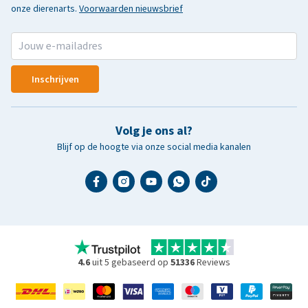
onze dierenarts.
Voorwaarden nieuwsbrief
Inschrijven
Volg je ons al?
Blijf op de hoogte via onze social media kanalen
4.6
uit 5 gebaseerd op
51336
Reviews