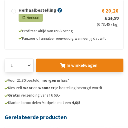
Herhaalbestelling
€ 20,20
€ 21,50
Herhaal
(€ 73,45 / kg)
Profiteer altijd van 6% korting
Pauzeer of annuleer eenvoudig wanneer jij dat wilt
In winkelwagen
Voor 21:30 besteld,
morgen
in huis*
Kies zelf
waar
en
wanneer
je bestelling bezorgd wordt
Gratis
verzending vanaf € 69,-
Klanten beoordelen Medpets met een
4,6/5
Gerelateerde producten