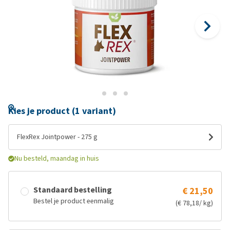
Kies je product (1 variant)
FlexRex Jointpower - 275 g
Nu besteld, maandag in huis
Standaard bestelling
€ 21,50
Bestel je product eenmalig
(€ 78,18/ kg)