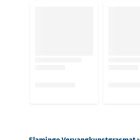
Flamingo Vervangkunstgrasmat vo