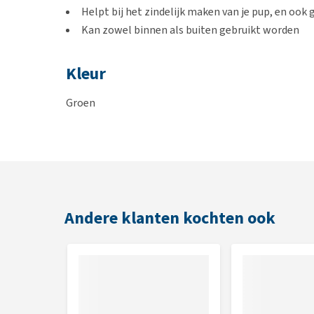
Helpt bij het zindelijk maken van je pup, en ook
Kan zowel binnen als buiten gebruikt worden
Kleur
Groen
Afmetingen
57.5 x 46 x 2.5 cm
Andere klanten kochten ook