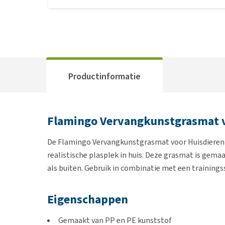
Productinformatie
Flamingo Vervangkunstgrasmat vo
De Flamingo Vervangkunstgrasmat voor Huisdierento
realistische plasplek in huis. Deze grasmat is gema
als buiten. Gebruik in combinatie met een trainings
Eigenschappen
Gemaakt van PP en PE kunststof