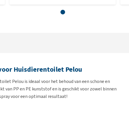
or Huisdierentoilet Pelou
ilet Pelou is ideaal voor het behoud van een schone en
akt van PP en PE kunststof en is geschikt voor zowel binnen
spray voor een optimaal resultaat!