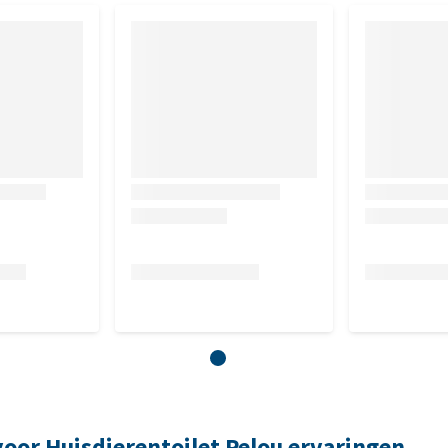
or Huisdierentoilet Pelou ervaringen