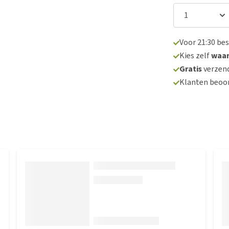
Voor 21:30 be
Kies zelf
waa
Gratis
verzend
Klanten beoo