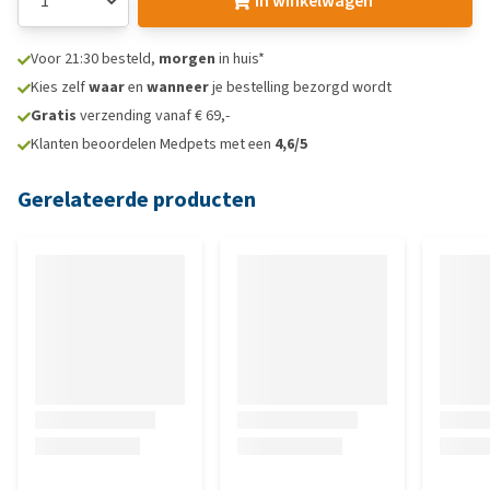
In winkelwagen
Voor 21:30 besteld,
morgen
in huis*
Kies zelf
waar
en
wanneer
je bestelling bezorgd wordt
Gratis
verzending vanaf € 69,-
Klanten beoordelen Medpets met een
4,6/5
Gerelateerde producten