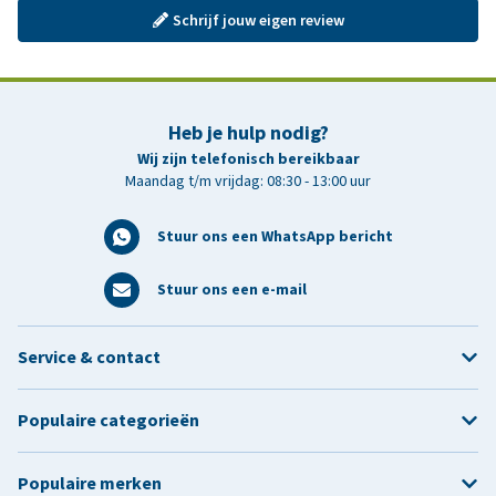
Schrijf jouw eigen review
Heb je hulp nodig?
Wij zijn telefonisch bereikbaar
Maandag t/m vrijdag: 08:30 - 13:00 uur
Stuur ons een WhatsApp bericht
Stuur ons een e-mail
Service & contact
Populaire categorieën
Populaire merken