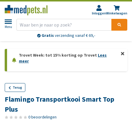
Inloggen
Winkelwagen
Menu
Gratis
verzending vanaf € 69,-
Trovet Week: tot 15% korting op Trovet
Lees
meer
Terug
Flamingo Transportkooi Smart Top
Plus
0 beoordelingen