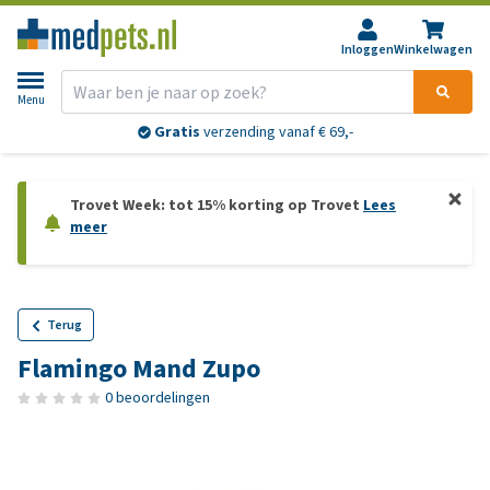
Inloggen
Winkelwagen
Menu
Gratis
verzending vanaf € 69,-
Trovet Week: tot 15% korting op Trovet
Lees
meer
Terug
Flamingo Mand Zupo
0 beoordelingen