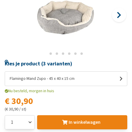
Kies je product (3 varianten)
Flamingo Mand Zupo - 45 x 40 x 15 cm
Nu besteld, morgen in huis
€ 30,90
(€ 30,90 / st)
In winkelwagen