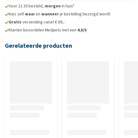
Voor 21:30 besteld,
morgen
in huis*
Kies zelf
waar
en
wanneer
je bestelling bezorgd wordt
Gratis
verzending vanaf € 69,-
Klanten beoordelen Medpets met een
4,6/5
Gerelateerde producten