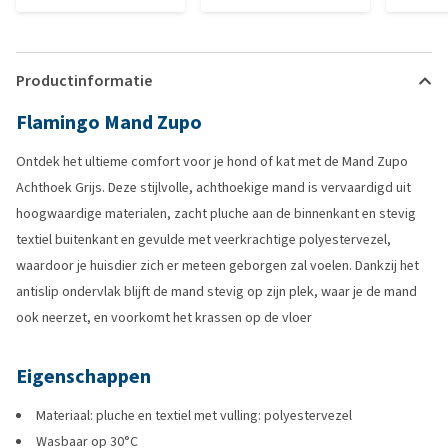
Productinformatie
Flamingo Mand Zupo
Ontdek het ultieme comfort voor je hond of kat met de Mand Zupo
Achthoek Grijs. Deze stijlvolle, achthoekige mand is vervaardigd uit
hoogwaardige materialen, zacht pluche aan de binnenkant en stevig
textiel buitenkant en gevulde met veerkrachtige polyestervezel,
waardoor je huisdier zich er meteen geborgen zal voelen. Dankzij het
antislip ondervlak blijft de mand stevig op zijn plek, waar je de mand
ook neerzet, en voorkomt het krassen op de vloer
Eigenschappen
Materiaal: pluche en textiel met vulling: polyestervezel
Wasbaar op 30°C