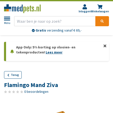
Inloggen
Winkelwagen
Menu
Gratis
verzending vanaf € 69,-
App Only: 5% korting op vlooien- en
tekenproducten!
Lees meer
Terug
Flamingo Mand Ziva
0 beoordelingen