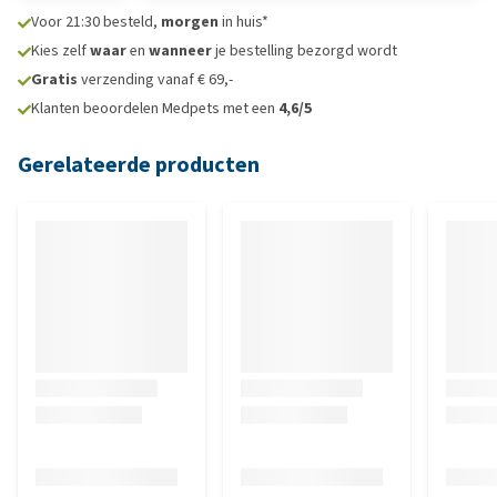
Voor 21:30 besteld,
morgen
in huis*
Kies zelf
waar
en
wanneer
je bestelling bezorgd wordt
Gratis
verzending vanaf € 69,-
Klanten beoordelen Medpets met een
4,6/5
Gerelateerde producten