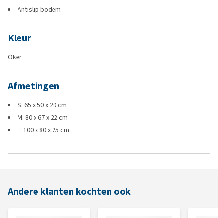
Antislip bodem
Kleur
Oker
Afmetingen
S: 65 x 50 x 20 cm
M: 80 x 67 x 22 cm
L: 100 x 80 x 25 cm
Andere klanten kochten ook