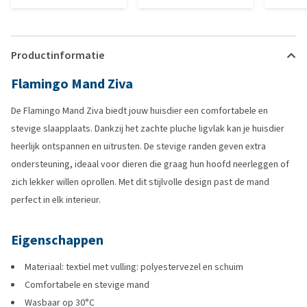
Productinformatie
Flamingo Mand Ziva
De Flamingo Mand Ziva biedt jouw huisdier een comfortabele en
stevige slaapplaats. Dankzij het zachte pluche ligvlak kan je huisdier
heerlijk ontspannen en uitrusten. De stevige randen geven extra
ondersteuning, ideaal voor dieren die graag hun hoofd neerleggen of
zich lekker willen oprollen. Met dit stijlvolle design past de mand
perfect in elk interieur.
Eigenschappen
Materiaal: textiel met vulling: polyestervezel en schuim
Comfortabele en stevige mand
Wasbaar op 30°C