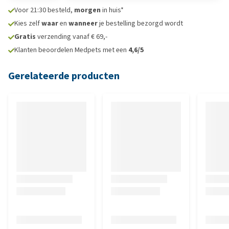
Voor 21:30 besteld,
morgen
in huis*
Kies zelf
waar
en
wanneer
je bestelling bezorgd wordt
Gratis
verzending vanaf € 69,-
Klanten beoordelen Medpets met een
4,6/5
Gerelateerde producten