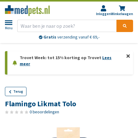
Inloggen
Winkelwagen
Menu
Gratis
verzending vanaf € 69,-
Trovet Week: tot 15% korting op Trovet
Lees
meer
Terug
Flamingo Likmat Tolo
0 beoordelingen