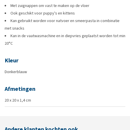
Met zuignappen om vast te maken op de vloer
Ook geschikt voor puppy's en kittens
Kan gebruikt worden voor natvoer en smeerpasta in combinatie
met snacks
Kan in de vaatwasmachine en in diepvries geplaatst worden tot min
20°C
Kleur
Donkerblauw
Afmetingen
20 x 20 x 1,4 cm
Andere klanten kochten ook