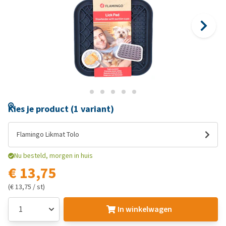
Kies je product (1 variant)
Flamingo Likmat Tolo
Nu besteld, morgen in huis
€ 13,75
(€ 13,75 / st)
In winkelwagen