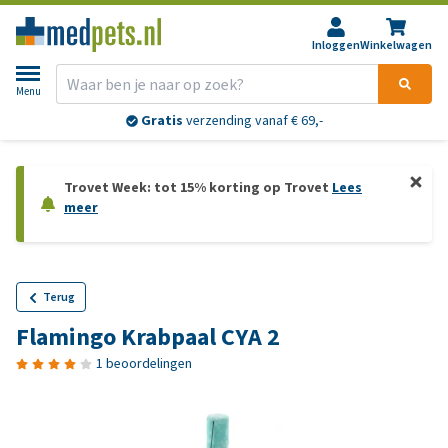
Inloggen
Winkelwagen
Menu
Gratis
verzending vanaf € 69,-
Trovet Week: tot 15% korting op Trovet
Lees
meer
Terug
Flamingo Krabpaal CYA 2
1 beoordelingen