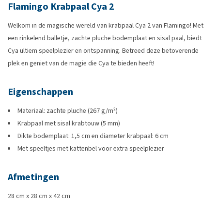
Flamingo Krabpaal Cya 2
Welkom in de magische wereld van krabpaal Cya 2 van Flamingo! Met
een rinkelend balletje, zachte pluche bodemplaat en sisal paal, biedt
Cya ultiem speelplezier en ontspanning. Betreed deze betoverende
plek en geniet van de magie die Cya te bieden heeft!
Eigenschappen
Materiaal: zachte pluche (267 g/m²)
Krabpaal met sisal krabtouw (5 mm)
Dikte bodemplaat: 1,5 cm en diameter krabpaal: 6 cm
Met speeltjes met kattenbel voor extra speelplezier
Afmetingen
28 cm x 28 cm x 42 cm