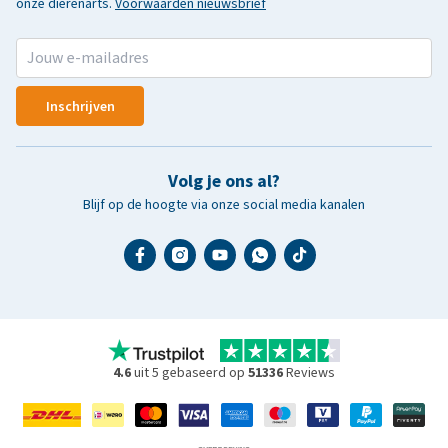
onze dierenarts.
Voorwaarden nieuwsbrief
Inschrijven
Volg je ons al?
Blijf op de hoogte via onze social media kanalen
4.6
uit 5 gebaseerd op
51336
Reviews