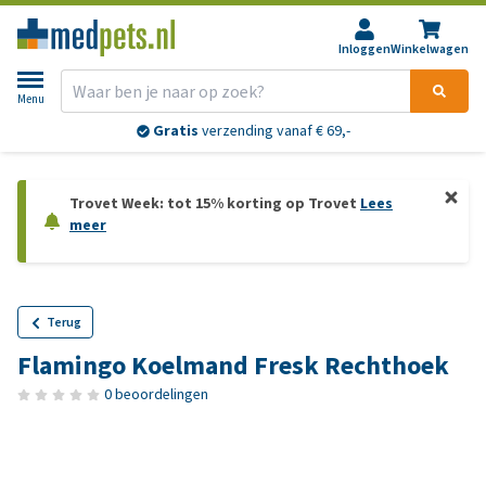
Inloggen
Winkelwagen
Menu
Gratis
verzending vanaf € 69,-
Trovet Week: tot 15% korting op Trovet
Lees
meer
Terug
Flamingo Koelmand Fresk Rechthoek
0 beoordelingen