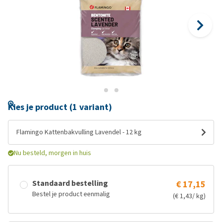
Kies je product (1 variant)
Flamingo Kattenbakvulling Lavendel - 12 kg
Nu besteld, morgen in huis
Standaard bestelling
€ 17,15
Bestel je product eenmalig
(€ 1,43/ kg)