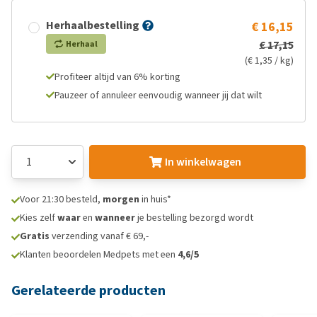
Herhaalbestelling
€ 16,15
€ 17,15
Herhaal
(€ 1,35 / kg)
Profiteer altijd van 6% korting
Pauzeer of annuleer eenvoudig wanneer jij dat wilt
In winkelwagen
Voor 21:30 besteld,
morgen
in huis*
Kies zelf
waar
en
wanneer
je bestelling bezorgd wordt
Gratis
verzending vanaf € 69,-
Klanten beoordelen Medpets met een
4,6/5
Gerelateerde producten