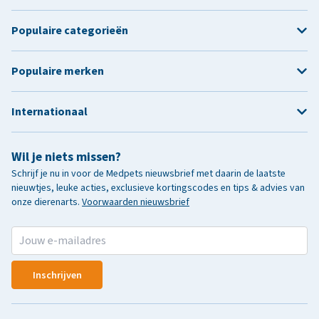
Populaire categorieën
Populaire merken
Internationaal
Wil je niets missen?
Schrijf je nu in voor de Medpets nieuwsbrief met daarin de laatste
nieuwtjes, leuke acties, exclusieve kortingscodes en tips & advies van
onze dierenarts.
Voorwaarden nieuwsbrief
Inschrijven