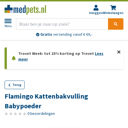
Inloggen
Winkelwagen
Menu
Gratis
verzending vanaf € 69,-
Trovet Week: tot 15% korting op Trovet
Lees
meer
Terug
Flamingo Kattenbakvulling
Babypoeder
0 beoordelingen