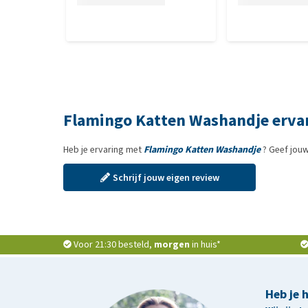
Flamingo Katten Washandje erva
Heb je ervaring met
Flamingo Katten Washandje
? Geef jouw
Schrijf jouw eigen review
Voor 21:30 besteld,
morgen
in huis*
Heb je 