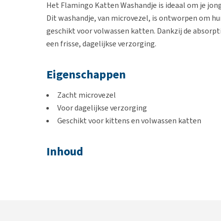
Het Flamingo Katten Washandje is ideaal om je jon
Dit washandje, van microvezel, is ontworpen om hun
geschikt voor volwassen katten. Dankzij de absorptie
een frisse, dagelijkse verzorging.
Eigenschappen
Zacht microvezel
Voor dagelijkse verzorging
Geschikt voor kittens en volwassen katten
Inhoud
1 stuk