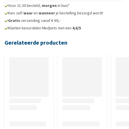
Voor 21:30 besteld,
morgen
in huis*
Kies zelf
waar
en
wanneer
je bestelling bezorgd wordt
Gratis
verzending vanaf € 69,-
Klanten beoordelen Medpets met een
4,6/5
Gerelateerde producten