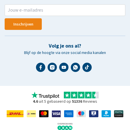
Inschrijven
Volg je ons al?
Blijf op de hoogte via onze social media kanalen
4.6
uit 5 gebaseerd op
51336
Reviews