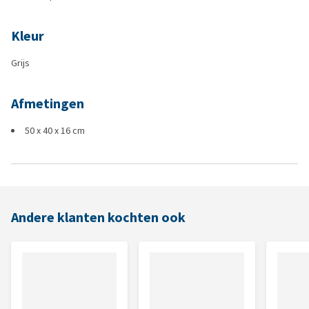
Kleur
Grijs
Afmetingen
50 x 40 x 16 cm
Andere klanten kochten ook