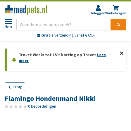
Inloggen
Winkelwagen
Menu
Gratis
verzending vanaf € 69,-
Trovet Week: tot 15% korting op Trovet
Lees
meer
Terug
Flamingo Hondenmand Nikki
0 beoordelingen