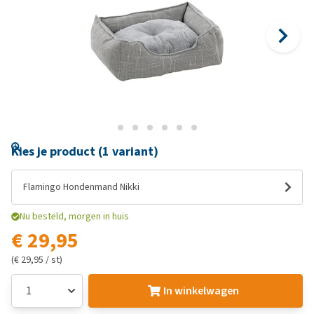
Kies je product (1 variant)
Flamingo Hondenmand Nikki
Nu besteld, morgen in huis
€ 29,95
(€ 29,95 / st)
In winkelwagen