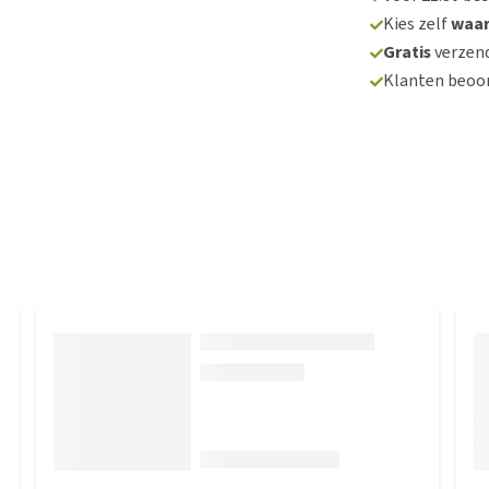
Kies zelf
waa
Gratis
verzend
Klanten beoo