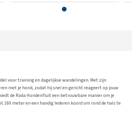
del voor training en dagelijkse wandelingen. Met zijn
eren met je hond, zodat hij snel en gericht reageert op jouw
iedt de Rada Hondenfluit een betrouwbare manier om je
tot 160 meter en een handig lederen koord om rond de hals te