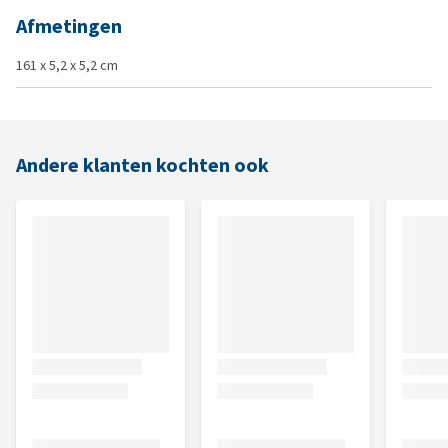
Afmetingen
161 x 5,2 x 5,2 cm
Andere klanten kochten ook