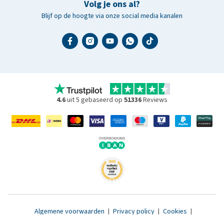
Volg je ons al?
Blijf op de hoogte via onze social media kanalen
4.6
uit 5 gebaseerd op
51336
Reviews
Algemene voorwaarden
|
Privacy policy
|
Cookies
|
Toegankelijkheidsverklaring
|
© 2007 - 2026 www.medpets.nl