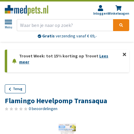
Inloggen
Winkelwagen
Menu
Gratis
verzending vanaf € 69,-
Trovet Week: tot 15% korting op Trovet
Lees
meer
Terug
Flamingo Hevelpomp Transaqua
0 beoordelingen