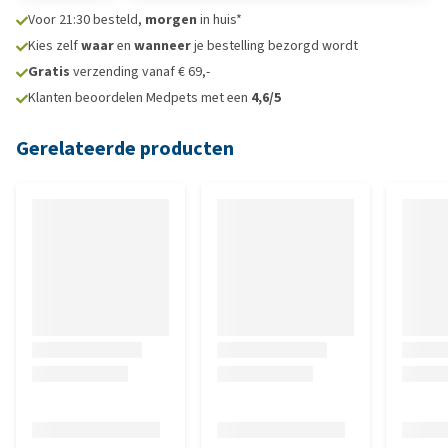
Voor 21:30 besteld,
morgen
in huis*
Kies zelf
waar
en
wanneer
je bestelling bezorgd wordt
Gratis
verzending vanaf € 69,-
Klanten beoordelen Medpets met een
4,6/5
Gerelateerde producten