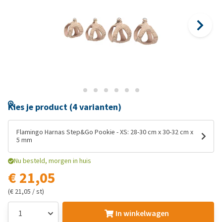
Kies je product (4 varianten)
Flamingo Harnas Step&Go Pookie - XS: 28-30 cm x 30-32 cm x
5 mm
Nu besteld, morgen in huis
€ 21,05
(€ 21,05 / st)
In winkelwagen