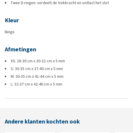
Twee D-ringen: verdeelt de trekkracht en ontlast het slot
Kleur
Beige
Afmetingen
XS: 28-30 cm x 30-32 cm x 5 mm
S: 30-35 cm x 37-40 cm x 5 mm
M: 30-35 cm x 41-44 cm x 5 mm
L: 32-37 cm x 42-46 cm x 5 mm
Andere klanten kochten ook