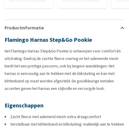
Productinformatie
Flamingo Harnas Step&Go Pookie
Het Flamingo Harnas Step&Go Pookie is ontworpen voor comfort én
uitstraling. Dankzij de zachte fleece voering en het ademende mesh
biedt het een prettige pasvorm, ook bij langere wandelingen. Het
harnas is eenvoudig aan te trekken met de kliksluiting en kan met
klittenband op maat worden afgesteld. De goudkleurige metalen
accenten geven het harnas een stijlvolle en verzorgde look.
Eigenschappen
Zacht fleece met ademend mesh: extra draagcomfort
Verstelbaar met klittenband en kliksluiting: makkelijk aan te trekken