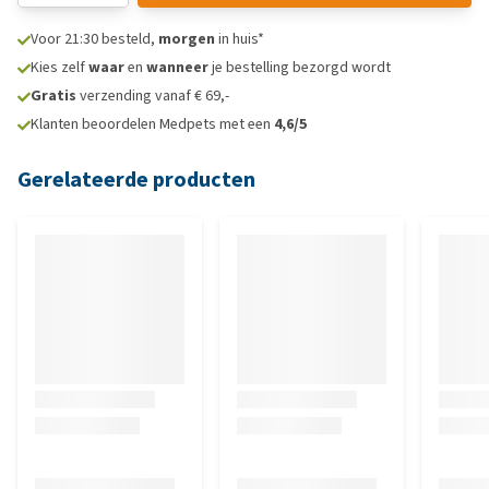
Voor 21:30 besteld,
morgen
in huis*
Kies zelf
waar
en
wanneer
je bestelling bezorgd wordt
Gratis
verzending vanaf € 69,-
Klanten beoordelen Medpets met een
4,6/5
Gerelateerde producten